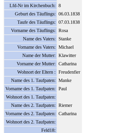
Lfd-Nr im Kirchenbuch:
8
Geburt des Täuflings:
06.03.1838
Taufe des Täuflings:
07.03.1838
Vorname des Täuflings:
Rosa
Name des Vaters:
Stanke
Vorname des Vaters:
Michael
Name der Mutter:
Klawitter
Vorname der Mutter:
Catharina
Wohnort der Eltern :
Freudenfier
Name des 1. Taufpaten:
Manke
Vorname des 1. Taufpaten:
Paul
Wohnort des 1. Taufpaten:
Name des 2. Taufpaten:
Riemer
Vorname des 2. Taufpaten:
Catharina
Wohnort des 2. Taufpaten:
Feld18: