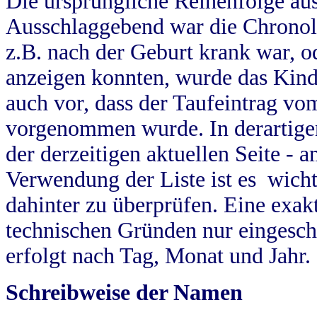
Die ursprüngliche Reihenfolge au
Ausschlaggebend war die Chronol
z.B. nach der Geburt krank war, od
anzeigen konnten, wurde das Kind
auch vor, dass der Taufeintrag vo
vorgenommen wurde. In derartigen
der derzeitigen aktuellen Seite -
Verwendung der Liste ist es wich
dahinter zu überprüfen. Eine exa
technischen Gründen nur eingesch
erfolgt nach Tag, Monat und Jahr.
Schreibweise der Namen