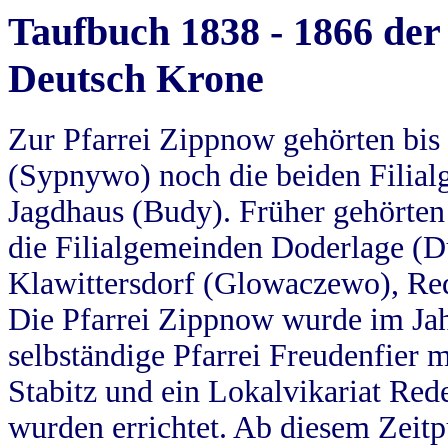
Taufbuch 1838 - 1866 der
Deutsch Krone
Zur Pfarrei Zippnow gehörten bi
(Sypnywo) noch die beiden Filial
Jagdhaus (Budy). Früher gehörten 
die Filialgemeinden Doderlage (D
Klawittersdorf (Glowaczewo), Red
Die Pfarrei Zippnow wurde im Jah
selbständige Pfarrei Freudenfier m
Stabitz und ein Lokalvikariat Red
wurden errichtet. Ab diesem Zeitp