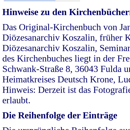
Hinweise zu den Kirchenbücher
Das Original-Kirchenbuch von Jan
Diözesanarchiv Koszalin, früher Kö
Diözesanarchiv Koszalin, Seminar
des Kirchenbuches liegt in der Fr
Schwank-Straße 8, 36043 Fulda u
Heimatkreises Deutsch Krone, Lu
Hinweis: Derzeit ist das Fotograf
erlaubt.
Die Reihenfolge der Einträge