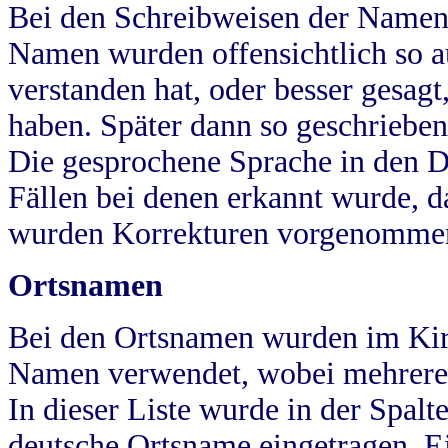
Bei den Schreibweisen der Namen
Namen wurden offensichtlich so a
verstanden hat, oder besser gesag
haben. Später dann so geschrieben
Die gesprochene Sprache in den Dö
Fällen bei denen erkannt wurde, da
wurden Korrekturen vorgenomme
Ortsnamen
Bei den Ortsnamen wurden im Kir
Namen verwendet, wobei mehrere
In dieser Liste wurde in der Spalt
deutsche Ortsname eingetragen.
E