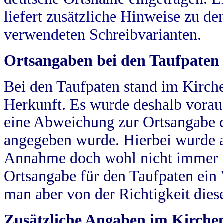
liefert zusätzliche Hinweise zu 
verwendeten Schreibvarianten.
Ortsangaben bei den Taufpaten
Bei den Taufpaten stand im Kirch
Herkunft. Es wurde deshalb vorausg
eine Abweichung zur Ortsangabe d
angegeben wurde. Hierbei wurde all
Annahme doch wohl nicht immer ric
Ortsangabe für den Taufpaten ein
man aber von der Richtigkeit die
Zusätzliche Angaben im Kirch