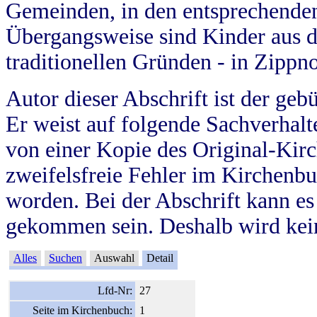
Gemeinden, in den entsprechende
Übergangsweise sind Kinder aus 
traditionellen Gründen - in Zippn
Autor dieser Abschrift ist der geb
Er weist auf folgende Sachverhalte
von einer Kopie des Original-Kirc
zweifelsfreie Fehler im Kirchenbuc
worden. Bei der Abschrift kann e
gekommen sein. Deshalb wird kein
Alles
Suchen
Auswahl
Detail
Lfd-Nr:
27
Seite im Kirchenbuch:
1