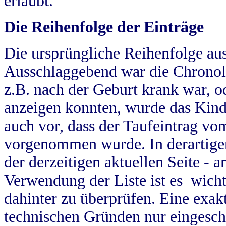
erlaubt.
Die Reihenfolge der Einträge
Die ursprüngliche Reihenfolge au
Ausschlaggebend war die Chronol
z.B. nach der Geburt krank war, od
anzeigen konnten, wurde das Kind
auch vor, dass der Taufeintrag vo
vorgenommen wurde. In derartigen
der derzeitigen aktuellen Seite -
Verwendung der Liste ist es wich
dahinter zu überprüfen. Eine exa
technischen Gründen nur eingesch