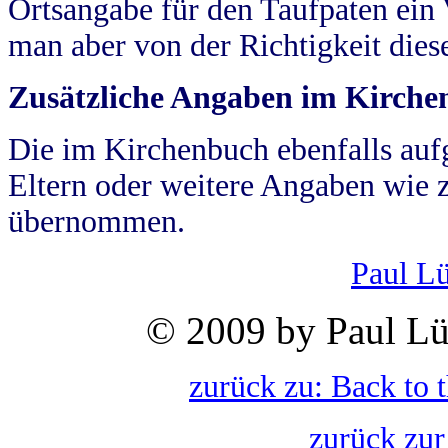
Ortsangabe für den Taufpaten ein
man aber von der Richtigkeit die
Zusätzliche Angaben im Kirch
Die im Kirchenbuch ebenfalls auf
Eltern oder weitere Angaben wie z
übernommen.
Paul L
© 2009 by Paul Lü
zurück zu: Back to 
zurück zur