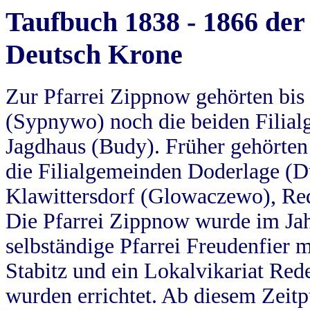
Taufbuch 1838 - 1866 der
Deutsch Krone
Zur Pfarrei Zippnow gehörten bi
(Sypnywo) noch die beiden Filial
Jagdhaus (Budy). Früher gehörten 
die Filialgemeinden Doderlage (D
Klawittersdorf (Glowaczewo), Red
Die Pfarrei Zippnow wurde im Jah
selbständige Pfarrei Freudenfier m
Stabitz und ein Lokalvikariat Red
wurden errichtet. Ab diesem Zeitp