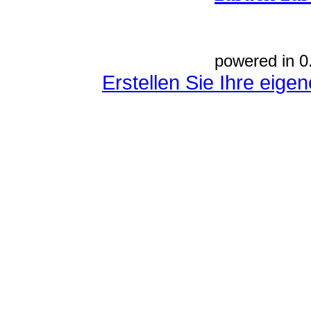
powered in 0
Erstellen Sie Ihre eig