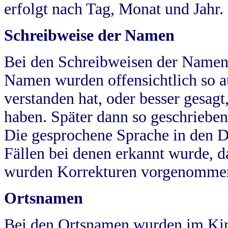
erfolgt nach Tag, Monat und Jahr.
Schreibweise der Namen
Bei den Schreibweisen der Namen
Namen wurden offensichtlich so a
verstanden hat, oder besser gesag
haben. Später dann so geschrieben
Die gesprochene Sprache in den Dö
Fällen bei denen erkannt wurde, da
wurden Korrekturen vorgenomme
Ortsnamen
Bei den Ortsnamen wurden im Kir