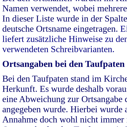
Namen verwendet, wobei mehrere
In dieser Liste wurde in der Spalt
deutsche Ortsname eingetragen.
E
liefert zusätzliche Hinweise zu 
verwendeten Schreibvarianten.
Ortsangaben bei den Taufpaten
Bei den Taufpaten stand im Kirch
Herkunft. Es wurde deshalb vorausg
eine Abweichung zur Ortsangabe d
angegeben wurde. Hierbei wurde all
Annahme doch wohl nicht immer ric