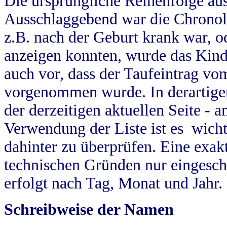
Die ursprüngliche Reihenfolge au
Ausschlaggebend war die Chronol
z.B. nach der Geburt krank war, od
anzeigen konnten, wurde das Kind
auch vor, dass der Taufeintrag vo
vorgenommen wurde. In derartigen
der derzeitigen aktuellen Seite -
Verwendung der Liste ist es wich
dahinter zu überprüfen. Eine exa
technischen Gründen nur eingesch
erfolgt nach Tag, Monat und Jahr.
Schreibweise der Namen