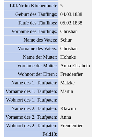
Lfd-Nr im Kirchenbuch:
5
Geburt des Täuflings:
04.03.1838
Taufe des Täuflings:
05.03.1838
Vorname des Täuflings:
Christian
Name des Vaters:
Schur
Vorname des Vaters:
Christian
Name der Mutter:
Hohnke
Vorname der Mutter:
Anna Elisabeth
Wohnort der Eltern :
Freudenfier
Name des 1. Taufpaten:
Matzke
Vorname des 1. Taufpaten:
Martin
Wohnort des 1. Taufpaten:
Name des 2. Taufpaten:
Klawun
Vorname des 2. Taufpaten:
Anna
Wohnort des 2. Taufpaten:
Freudenfier
Feld18: