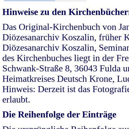
Hinweise zu den Kirchenbücher
Das Original-Kirchenbuch von Jan
Diözesanarchiv Koszalin, früher Kö
Diözesanarchiv Koszalin, Seminar
des Kirchenbuches liegt in der Fr
Schwank-Straße 8, 36043 Fulda u
Heimatkreises Deutsch Krone, Lu
Hinweis: Derzeit ist das Fotograf
erlaubt.
Die Reihenfolge der Einträge