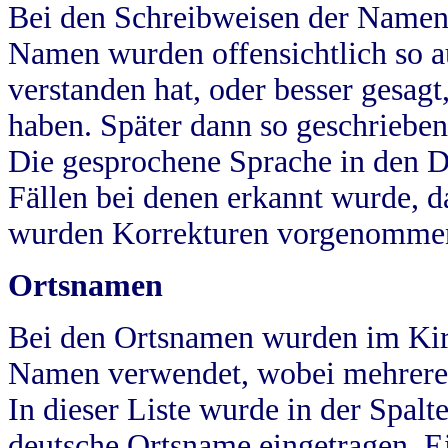
Bei den Schreibweisen der Namen
Namen wurden offensichtlich so a
verstanden hat, oder besser gesag
haben. Später dann so geschrieben
Die gesprochene Sprache in den Dö
Fällen bei denen erkannt wurde, da
wurden Korrekturen vorgenomme
Ortsnamen
Bei den Ortsnamen wurden im Kir
Namen verwendet, wobei mehrere
In dieser Liste wurde in der Spalt
deutsche Ortsname eingetragen.
E