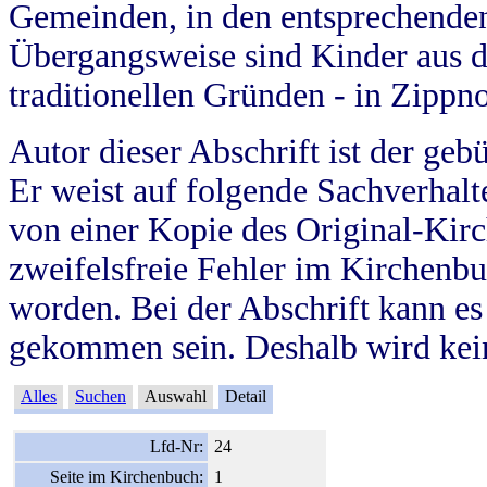
Gemeinden, in den entsprechende
Übergangsweise sind Kinder aus 
traditionellen Gründen - in Zippn
Autor dieser Abschrift ist der geb
Er weist auf folgende Sachverhalte
von einer Kopie des Original-Kirc
zweifelsfreie Fehler im Kirchenbuc
worden. Bei der Abschrift kann e
gekommen sein. Deshalb wird kein
Alles
Suchen
Auswahl
Detail
Lfd-Nr:
24
Seite im Kirchenbuch:
1