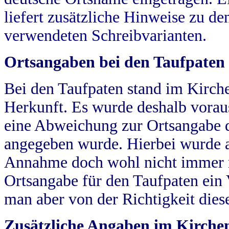
liefert zusätzliche Hinweise zu 
verwendeten Schreibvarianten.
Ortsangaben bei den Taufpaten
Bei den Taufpaten stand im Kirch
Herkunft. Es wurde deshalb vorausg
eine Abweichung zur Ortsangabe d
angegeben wurde. Hierbei wurde all
Annahme doch wohl nicht immer ric
Ortsangabe für den Taufpaten ein
man aber von der Richtigkeit die
Zusätzliche Angaben im Kirch