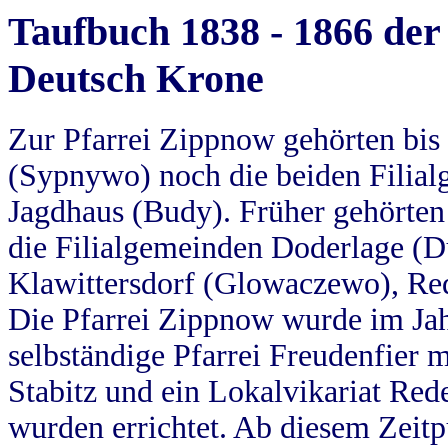
Taufbuch 1838 - 1866 der
Deutsch Krone
Zur Pfarrei Zippnow gehörten bi
(Sypnywo) noch die beiden Filial
Jagdhaus (Budy). Früher gehörten 
die Filialgemeinden Doderlage (D
Klawittersdorf (Glowaczewo), Red
Die Pfarrei Zippnow wurde im Jah
selbständige Pfarrei Freudenfier m
Stabitz und ein Lokalvikariat Red
wurden errichtet. Ab diesem Zeitp