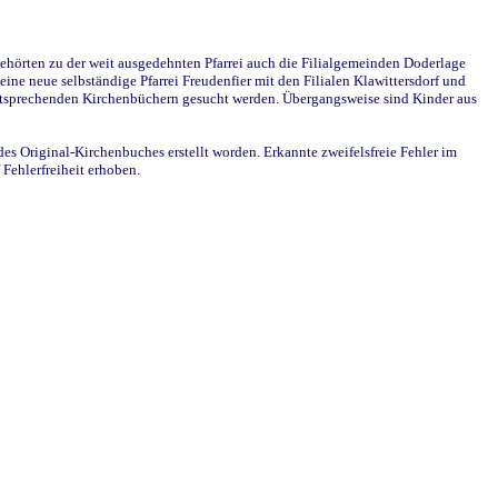
ehörten zu der weit ausgedehnten Pfarrei auch die Filialgemeinden Doderlage
ine neue selbständige Pfarrei Freudenfier mit den Filialen Klawittersdorf und
 entsprechenden Kirchenbüchern gesucht werden. Übergangsweise sind Kinder aus
des Original-Kirchenbuches erstellt worden. Erkannte zweifelsfreie Fehler im
Fehlerfreiheit erhoben.