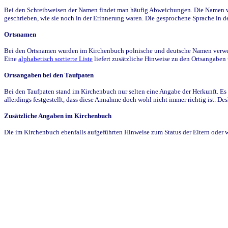
Bei den Schreibweisen der Namen findet man häufig Abweichungen. Die Namen wur
geschrieben, wie sie noch in der Erinnerung waren. Die gesprochene Sprache in de
Ortsnamen
Bei den Ortsnamen wurden im Kirchenbuch polnische und deutsche Namen verwende
Eine
alphabetisch sortierte Liste
liefert zusätzliche Hinweise zu den Ortsangabe
Ortsangaben bei den Taufpaten
Bei den Taufpaten stand im Kirchenbuch nur selten eine Angabe der Herkunft. Es 
allerdings festgestellt, dass diese Annahme doch wohl nicht immer richtig ist. D
Zusätzliche Angaben im Kirchenbuch
Die im Kirchenbuch ebenfalls aufgeführten Hinweise zum Status der Eltern oder 