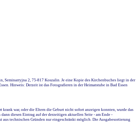
in, Seminarryjna 2, 75-817 Koszalin. Je eine Kopie des Kirchenbuches liegt in der
en. Hinweis: Derzeit ist das Fotografieren in der Heimatstube in Bad Essen
krank war, oder die Eltern die Geburt nicht sofort anzeigen konnten, wurde das
ann diesen Eintrag auf der derzeitigen aktuellen Seite - am Ende -
st aus technischen Gründen nur eingeschränkt möglich. Die Ausgabesortierung