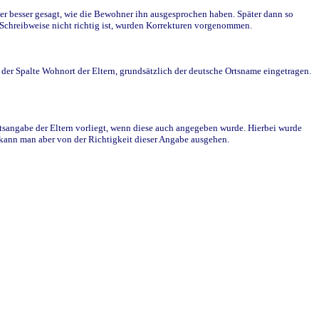
r besser gesagt, wie die Bewohner ihn ausgesprochen haben. Später dann so
e Schreibweise nicht richtig ist, wurden Korrekturen vorgenommen.
r Spalte Wohnort der Eltern, grundsätzlich der deutsche Ortsname eingetragen.
rtsangabe der Eltern vorliegt, wenn diese auch angegeben wurde. Hierbei wurde
d kann man aber von der Richtigkeit dieser Angabe ausgehen.