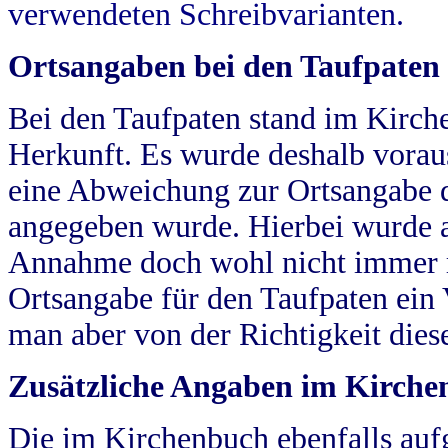
verwendeten Schreibvarianten.
Ortsangaben bei den Taufpaten
Bei den Taufpaten stand im Kirch
Herkunft. Es wurde deshalb vorausg
eine Abweichung zur Ortsangabe d
angegeben wurde. Hierbei wurde all
Annahme doch wohl nicht immer ric
Ortsangabe für den Taufpaten ein
man aber von der Richtigkeit die
Zusätzliche Angaben im Kirch
Die im Kirchenbuch ebenfalls auf