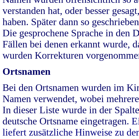
verstanden hat, oder besser gesag
haben. Später dann so geschrieben
Die gesprochene Sprache in den Dö
Fällen bei denen erkannt wurde, da
wurden Korrekturen vorgenomme
Ortsnamen
Bei den Ortsnamen wurden im Kir
Namen verwendet, wobei mehrere
In dieser Liste wurde in der Spalt
deutsche Ortsname eingetragen.
E
liefert zusätzliche Hinweise zu 