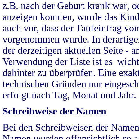
z.B. nach der Geburt krank war, od
anzeigen konnten, wurde das Kind
auch vor, dass der Taufeintrag vo
vorgenommen wurde. In derartigen
der derzeitigen aktuellen Seite -
Verwendung der Liste ist es wich
dahinter zu überprüfen. Eine exa
technischen Gründen nur eingesch
erfolgt nach Tag, Monat und Jahr.
Schreibweise der Namen
Bei den Schreibweisen der Namen
Namen wurden offensichtlich so a