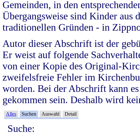
Gemeinden, in den entsprechende
Übergangsweise sind Kinder aus 
traditionellen Gründen - in Zippn
Autor dieser Abschrift ist der geb
Er weist auf folgende Sachverhalte
von einer Kopie des Original-Kirc
zweifelsfreie Fehler im Kirchenbuc
worden. Bei der Abschrift kann e
gekommen sein. Deshalb wird kein
Alles
Suchen
Auswahl
Detail
Suche: