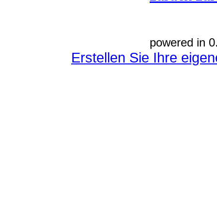
powered in 0
Erstellen Sie Ihre eig