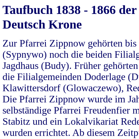
Taufbuch 1838 - 1866 der
Deutsch Krone
Zur Pfarrei Zippnow gehörten bi
(Sypnywo) noch die beiden Filial
Jagdhaus (Budy). Früher gehörten 
die Filialgemeinden Doderlage (D
Klawittersdorf (Glowaczewo), Red
Die Pfarrei Zippnow wurde im Jah
selbständige Pfarrei Freudenfier m
Stabitz und ein Lokalvikariat Red
wurden errichtet. Ab diesem Zeitp