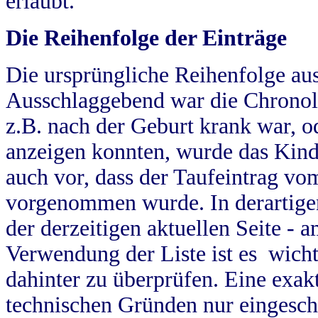
erlaubt.
Die Reihenfolge der Einträge
Die ursprüngliche Reihenfolge au
Ausschlaggebend war die Chronol
z.B. nach der Geburt krank war, od
anzeigen konnten, wurde das Kind
auch vor, dass der Taufeintrag vo
vorgenommen wurde. In derartigen
der derzeitigen aktuellen Seite -
Verwendung der Liste ist es wich
dahinter zu überprüfen. Eine exa
technischen Gründen nur eingesch