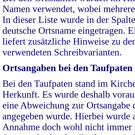
Namen verwendet, wobei mehrere
In dieser Liste wurde in der Spalt
deutsche Ortsname eingetragen.
E
liefert zusätzliche Hinweise zu 
verwendeten Schreibvarianten.
Ortsangaben bei den Taufpaten
Bei den Taufpaten stand im Kirch
Herkunft. Es wurde deshalb vorausg
eine Abweichung zur Ortsangabe d
angegeben wurde. Hierbei wurde all
Annahme doch wohl nicht immer ric