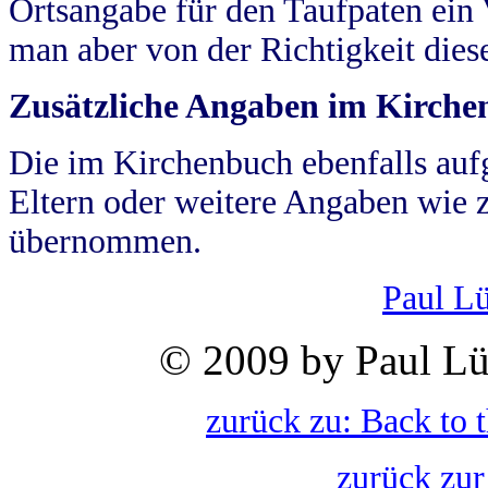
Ortsangabe für den Taufpaten ein
man aber von der Richtigkeit die
Zusätzliche Angaben im Kirch
Die im Kirchenbuch ebenfalls auf
Eltern oder weitere Angaben wie z
übernommen.
Paul L
© 2009 by Paul Lü
zurück zu: Back to 
zurück zur