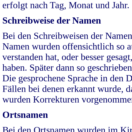
erfolgt nach Tag, Monat und Jahr.
Schreibweise der Namen
Bei den Schreibweisen der Namen
Namen wurden offensichtlich so a
verstanden hat, oder besser gesag
haben. Später dann so geschrieben
Die gesprochene Sprache in den Dö
Fällen bei denen erkannt wurde, da
wurden Korrekturen vorgenomme
Ortsnamen
Bei den Ortsnamen wurden im Kir