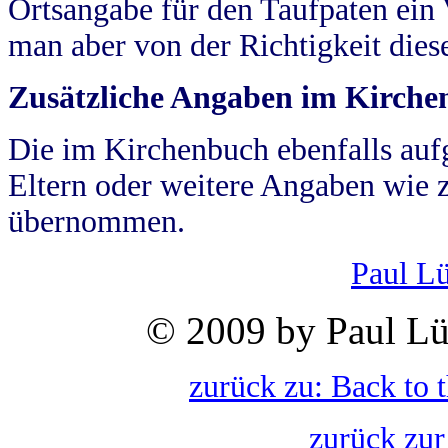
Ortsangabe für den Taufpaten ein
man aber von der Richtigkeit die
Zusätzliche Angaben im Kirch
Die im Kirchenbuch ebenfalls auf
Eltern oder weitere Angaben wie z
übernommen.
Paul L
© 2009 by Paul Lü
zurück zu: Back to 
zurück zur