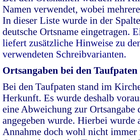
Namen verwendet, wobei mehrere
In dieser Liste wurde in der Spalt
deutsche Ortsname eingetragen.
E
liefert zusätzliche Hinweise zu 
verwendeten Schreibvarianten.
Ortsangaben bei den Taufpaten
Bei den Taufpaten stand im Kirch
Herkunft. Es wurde deshalb vorausg
eine Abweichung zur Ortsangabe d
angegeben wurde. Hierbei wurde all
Annahme doch wohl nicht immer ric