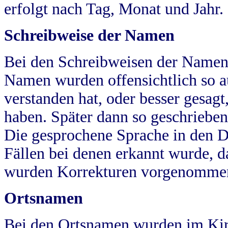
erfolgt nach Tag, Monat und Jahr.
Schreibweise der Namen
Bei den Schreibweisen der Namen
Namen wurden offensichtlich so a
verstanden hat, oder besser gesag
haben. Später dann so geschrieben
Die gesprochene Sprache in den Dö
Fällen bei denen erkannt wurde, da
wurden Korrekturen vorgenomme
Ortsnamen
Bei den Ortsnamen wurden im Kir