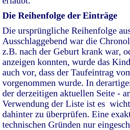
erlaubt.
Die Reihenfolge der Einträge
Die ursprüngliche Reihenfolge au
Ausschlaggebend war die Chronol
z.B. nach der Geburt krank war, od
anzeigen konnten, wurde das Kind
auch vor, dass der Taufeintrag vo
vorgenommen wurde. In derartigen
der derzeitigen aktuellen Seite -
Verwendung der Liste ist es wich
dahinter zu überprüfen. Eine exa
technischen Gründen nur eingesch