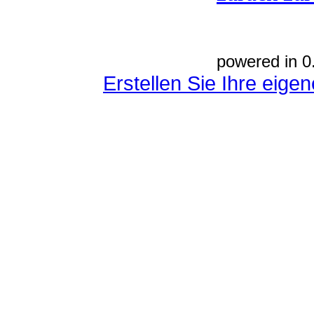
powered in 0
Erstellen Sie Ihre eig