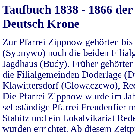
Taufbuch 1838 - 1866 der
Deutsch Krone
Zur Pfarrei Zippnow gehörten bi
(Sypnywo) noch die beiden Filial
Jagdhaus (Budy). Früher gehörten 
die Filialgemeinden Doderlage (D
Klawittersdorf (Glowaczewo), Red
Die Pfarrei Zippnow wurde im Jah
selbständige Pfarrei Freudenfier m
Stabitz und ein Lokalvikariat Red
wurden errichtet. Ab diesem Zeitp