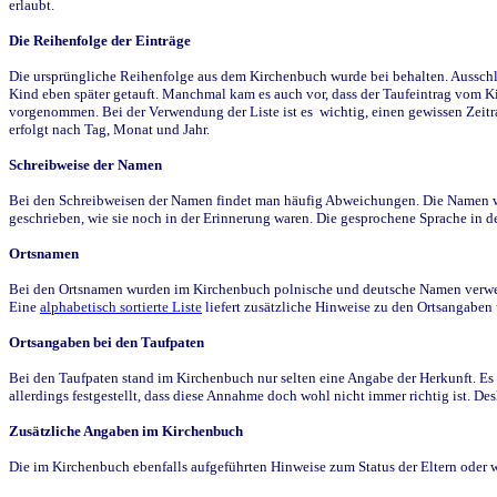
erlaubt.
Die Reihenfolge der Einträge
Die ursprüngliche Reihenfolge aus dem Kirchenbuch wurde bei behalten. Ausschla
Kind eben später getauft. Manchmal kam es auch vor, dass der Taufeintrag vom Ki
vorgenommen. Bei der Verwendung der Liste ist es wichtig, einen gewissen Zeit
erfolgt nach Tag, Monat und Jahr.
Schreibweise der Namen
Bei den Schreibweisen der Namen findet man häufig Abweichungen. Die Namen wur
geschrieben, wie sie noch in der Erinnerung waren. Die gesprochene Sprache in de
Ortsnamen
Bei den Ortsnamen wurden im Kirchenbuch polnische und deutsche Namen verwende
Eine
alphabetisch sortierte Liste
liefert zusätzliche Hinweise zu den Ortsangabe
Ortsangaben bei den Taufpaten
Bei den Taufpaten stand im Kirchenbuch nur selten eine Angabe der Herkunft. Es 
allerdings festgestellt, dass diese Annahme doch wohl nicht immer richtig ist. D
Zusätzliche Angaben im Kirchenbuch
Die im Kirchenbuch ebenfalls aufgeführten Hinweise zum Status der Eltern oder 