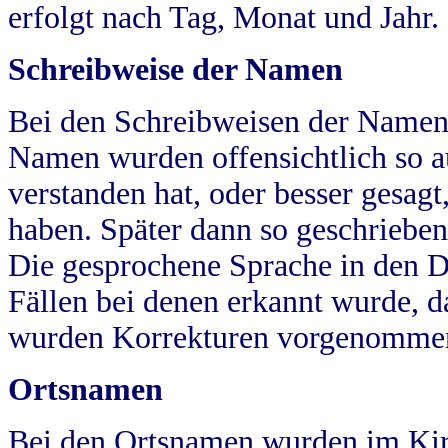
erfolgt nach Tag, Monat und Jahr.
Schreibweise der Namen
Bei den Schreibweisen der Namen
Namen wurden offensichtlich so a
verstanden hat, oder besser gesag
haben. Später dann so geschrieben
Die gesprochene Sprache in den Dö
Fällen bei denen erkannt wurde, da
wurden Korrekturen vorgenomme
Ortsnamen
Bei den Ortsnamen wurden im Kir