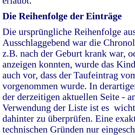
erlaubt.
Die Reihenfolge der Einträge
Die ursprüngliche Reihenfolge au
Ausschlaggebend war die Chronol
z.B. nach der Geburt krank war, od
anzeigen konnten, wurde das Kind
auch vor, dass der Taufeintrag vo
vorgenommen wurde. In derartigen
der derzeitigen aktuellen Seite -
Verwendung der Liste ist es wich
dahinter zu überprüfen. Eine exa
technischen Gründen nur eingesch