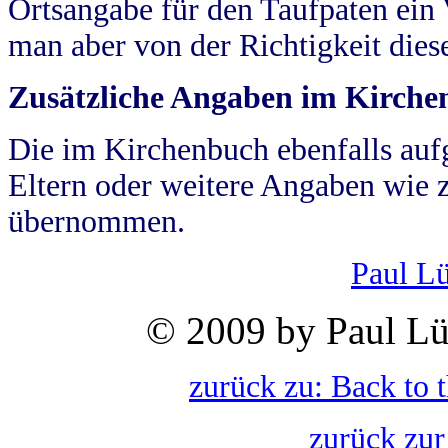
Ortsangabe für den Taufpaten ein
man aber von der Richtigkeit die
Zusätzliche Angaben im Kirch
Die im Kirchenbuch ebenfalls auf
Eltern oder weitere Angaben wie z
übernommen.
Paul L
© 2009 by Paul Lü
zurück zu: Back to 
zurück zur