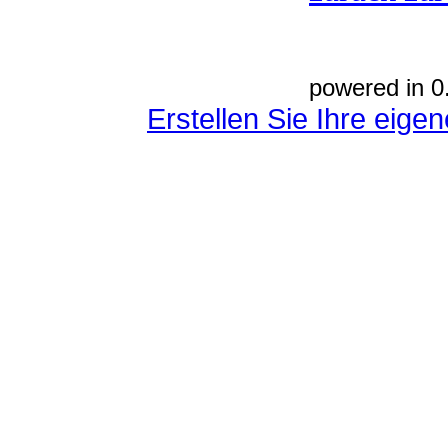
powered in 0
Erstellen Sie Ihre eig