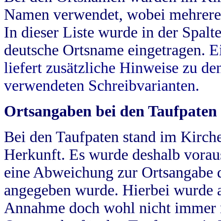
Namen verwendet, wobei mehrere
In dieser Liste wurde in der Spalt
deutsche Ortsname eingetragen.
E
liefert zusätzliche Hinweise zu 
verwendeten Schreibvarianten.
Ortsangaben bei den Taufpaten
Bei den Taufpaten stand im Kirch
Herkunft. Es wurde deshalb vorausg
eine Abweichung zur Ortsangabe d
angegeben wurde. Hierbei wurde all
Annahme doch wohl nicht immer ric