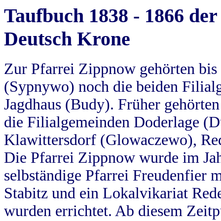
Taufbuch 1838 - 1866 der
Deutsch Krone
Zur Pfarrei Zippnow gehörten bi
(Sypnywo) noch die beiden Filial
Jagdhaus (Budy). Früher gehörten 
die Filialgemeinden Doderlage (D
Klawittersdorf (Glowaczewo), Red
Die Pfarrei Zippnow wurde im Jah
selbständige Pfarrei Freudenfier m
Stabitz und ein Lokalvikariat Red
wurden errichtet. Ab diesem Zeitp