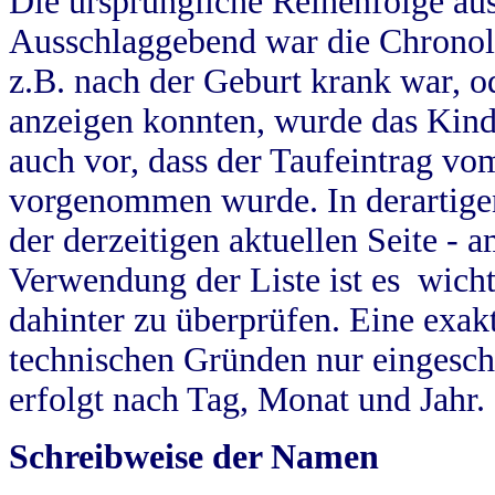
Die ursprüngliche Reihenfolge au
Ausschlaggebend war die Chronol
z.B. nach der Geburt krank war, od
anzeigen konnten, wurde das Kind
auch vor, dass der Taufeintrag vo
vorgenommen wurde. In derartigen
der derzeitigen aktuellen Seite -
Verwendung der Liste ist es wich
dahinter zu überprüfen. Eine exa
technischen Gründen nur eingesch
erfolgt nach Tag, Monat und Jahr.
Schreibweise der Namen