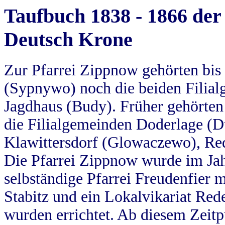
Taufbuch 1838 - 1866 der
Deutsch Krone
Zur Pfarrei Zippnow gehörten bi
(Sypnywo) noch die beiden Filial
Jagdhaus (Budy). Früher gehörten 
die Filialgemeinden Doderlage (D
Klawittersdorf (Glowaczewo), Red
Die Pfarrei Zippnow wurde im Jah
selbständige Pfarrei Freudenfier m
Stabitz und ein Lokalvikariat Red
wurden errichtet. Ab diesem Zeitp