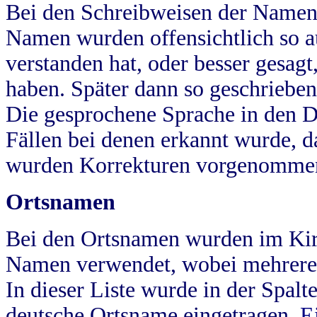
Bei den Schreibweisen der Namen
Namen wurden offensichtlich so a
verstanden hat, oder besser gesag
haben. Später dann so geschrieben
Die gesprochene Sprache in den Dö
Fällen bei denen erkannt wurde, da
wurden Korrekturen vorgenomme
Ortsnamen
Bei den Ortsnamen wurden im Kir
Namen verwendet, wobei mehrere
In dieser Liste wurde in der Spalt
deutsche Ortsname eingetragen.
E