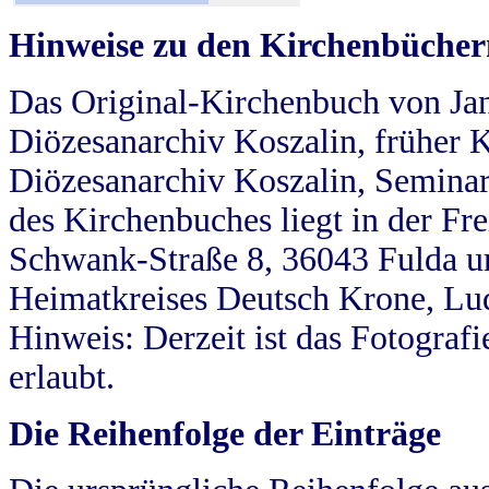
Hinweise zu den Kirchenbücher
Das Original-Kirchenbuch von Jan
Diözesanarchiv Koszalin, früher Kö
Diözesanarchiv Koszalin, Seminar
des Kirchenbuches liegt in der Fr
Schwank-Straße 8, 36043 Fulda u
Heimatkreises Deutsch Krone, Lu
Hinweis: Derzeit ist das Fotograf
erlaubt.
Die Reihenfolge der Einträge