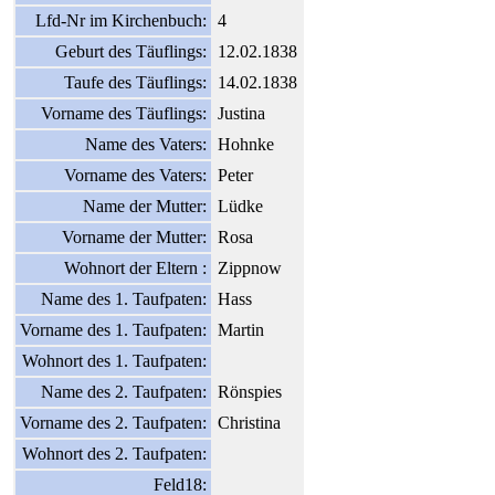
Lfd-Nr im Kirchenbuch:
4
Geburt des Täuflings:
12.02.1838
Taufe des Täuflings:
14.02.1838
Vorname des Täuflings:
Justina
Name des Vaters:
Hohnke
Vorname des Vaters:
Peter
Name der Mutter:
Lüdke
Vorname der Mutter:
Rosa
Wohnort der Eltern :
Zippnow
Name des 1. Taufpaten:
Hass
Vorname des 1. Taufpaten:
Martin
Wohnort des 1. Taufpaten:
Name des 2. Taufpaten:
Rönspies
Vorname des 2. Taufpaten:
Christina
Wohnort des 2. Taufpaten:
Feld18: