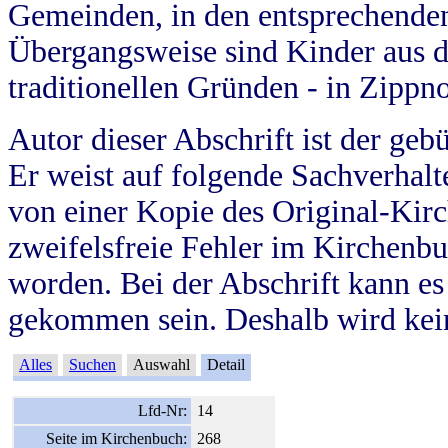
Gemeinden, in den entsprechende
Übergangsweise sind Kinder aus 
traditionellen Gründen - in Zippn
Autor dieser Abschrift ist der geb
Er weist auf folgende Sachverhalte
von einer Kopie des Original-Kirc
zweifelsfreie Fehler im Kirchenbuc
worden. Bei der Abschrift kann e
gekommen sein. Deshalb wird kein
Alles
Suchen
Auswahl
Detail
Lfd-Nr:
14
Seite im Kirchenbuch:
268