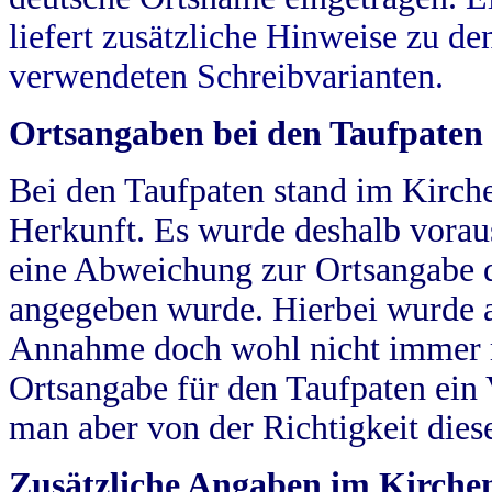
liefert zusätzliche Hinweise zu 
verwendeten Schreibvarianten.
Ortsangaben bei den Taufpaten
Bei den Taufpaten stand im Kirch
Herkunft. Es wurde deshalb vorausg
eine Abweichung zur Ortsangabe d
angegeben wurde. Hierbei wurde all
Annahme doch wohl nicht immer ric
Ortsangabe für den Taufpaten ein
man aber von der Richtigkeit die
Zusätzliche Angaben im Kirch