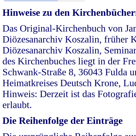
Hinweise zu den Kirchenbücher
Das Original-Kirchenbuch von Jan
Diözesanarchiv Koszalin, früher Kö
Diözesanarchiv Koszalin, Seminar
des Kirchenbuches liegt in der Fr
Schwank-Straße 8, 36043 Fulda u
Heimatkreises Deutsch Krone, Lu
Hinweis: Derzeit ist das Fotograf
erlaubt.
Die Reihenfolge der Einträge