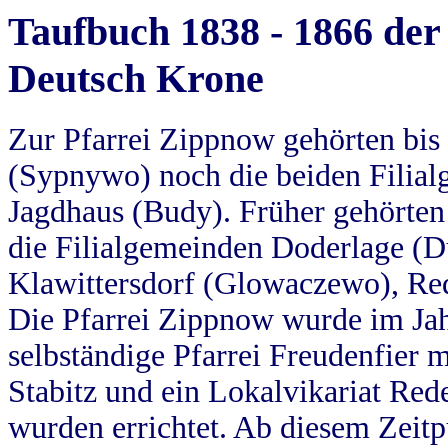
Taufbuch 1838 - 1866 der
Deutsch Krone
Zur Pfarrei Zippnow gehörten bi
(Sypnywo) noch die beiden Filial
Jagdhaus (Budy). Früher gehörten 
die Filialgemeinden Doderlage (D
Klawittersdorf (Glowaczewo), Red
Die Pfarrei Zippnow wurde im Jah
selbständige Pfarrei Freudenfier m
Stabitz und ein Lokalvikariat Red
wurden errichtet. Ab diesem Zeitp