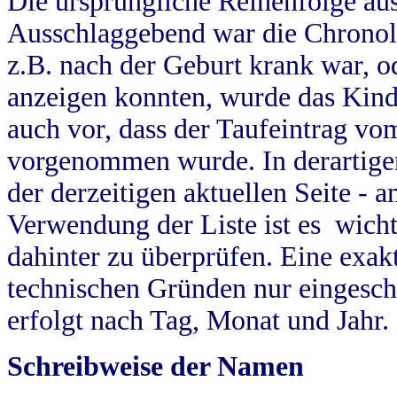
Die ursprüngliche Reihenfolge au
Ausschlaggebend war die Chronol
z.B. nach der Geburt krank war, od
anzeigen konnten, wurde das Kind
auch vor, dass der Taufeintrag vo
vorgenommen wurde. In derartigen
der derzeitigen aktuellen Seite -
Verwendung der Liste ist es wich
dahinter zu überprüfen. Eine exa
technischen Gründen nur eingesch
erfolgt nach Tag, Monat und Jahr.
Schreibweise der Namen