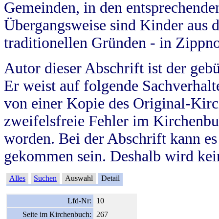
Gemeinden, in den entsprechende
Übergangsweise sind Kinder aus 
traditionellen Gründen - in Zippn
Autor dieser Abschrift ist der geb
Er weist auf folgende Sachverhalte
von einer Kopie des Original-Kirc
zweifelsfreie Fehler im Kirchenbuc
worden. Bei der Abschrift kann e
gekommen sein. Deshalb wird kein
Alles
Suchen
Auswahl
Detail
Lfd-Nr:
10
Seite im Kirchenbuch:
267