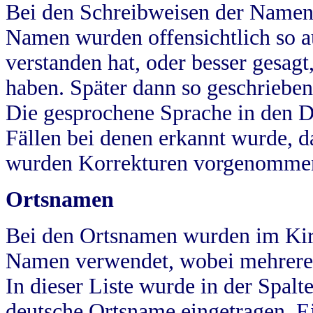
Bei den Schreibweisen der Namen
Namen wurden offensichtlich so a
verstanden hat, oder besser gesag
haben. Später dann so geschrieben
Die gesprochene Sprache in den Dö
Fällen bei denen erkannt wurde, da
wurden Korrekturen vorgenomme
Ortsnamen
Bei den Ortsnamen wurden im Kir
Namen verwendet, wobei mehrere
In dieser Liste wurde in der Spalt
deutsche Ortsname eingetragen.
E