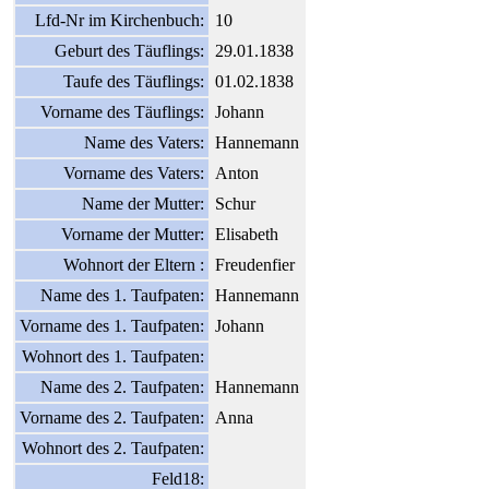
Lfd-Nr im Kirchenbuch:
10
Geburt des Täuflings:
29.01.1838
Taufe des Täuflings:
01.02.1838
Vorname des Täuflings:
Johann
Name des Vaters:
Hannemann
Vorname des Vaters:
Anton
Name der Mutter:
Schur
Vorname der Mutter:
Elisabeth
Wohnort der Eltern :
Freudenfier
Name des 1. Taufpaten:
Hannemann
Vorname des 1. Taufpaten:
Johann
Wohnort des 1. Taufpaten:
Name des 2. Taufpaten:
Hannemann
Vorname des 2. Taufpaten:
Anna
Wohnort des 2. Taufpaten:
Feld18: