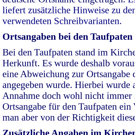
liefert zusätzliche Hinweise zu 
verwendeten Schreibvarianten.
Ortsangaben bei den Taufpaten
Bei den Taufpaten stand im Kirch
Herkunft. Es wurde deshalb vorausg
eine Abweichung zur Ortsangabe d
angegeben wurde. Hierbei wurde all
Annahme doch wohl nicht immer ric
Ortsangabe für den Taufpaten ein
man aber von der Richtigkeit die
Zusätzliche Angaben im Kirch