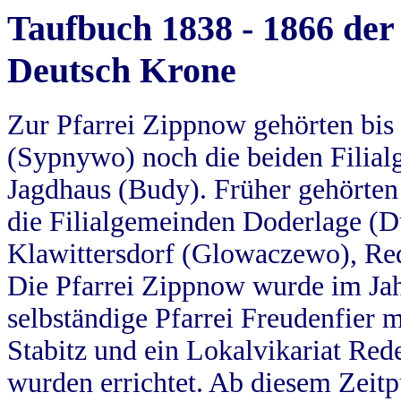
Taufbuch 1838 - 1866 der
Deutsch Krone
Zur Pfarrei Zippnow gehörten bi
(Sypnywo) noch die beiden Filial
Jagdhaus (Budy). Früher gehörten 
die Filialgemeinden Doderlage (D
Klawittersdorf (Glowaczewo), Red
Die Pfarrei Zippnow wurde im Jah
selbständige Pfarrei Freudenfier m
Stabitz und ein Lokalvikariat Red
wurden errichtet. Ab diesem Zeitp