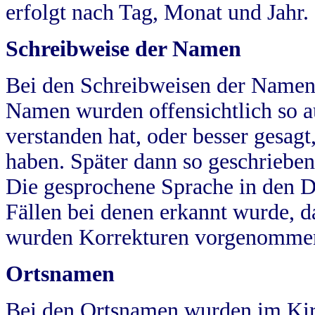
erfolgt nach Tag, Monat und Jahr.
Schreibweise der Namen
Bei den Schreibweisen der Namen
Namen wurden offensichtlich so a
verstanden hat, oder besser gesag
haben. Später dann so geschrieben
Die gesprochene Sprache in den Dö
Fällen bei denen erkannt wurde, da
wurden Korrekturen vorgenomme
Ortsnamen
Bei den Ortsnamen wurden im Kir