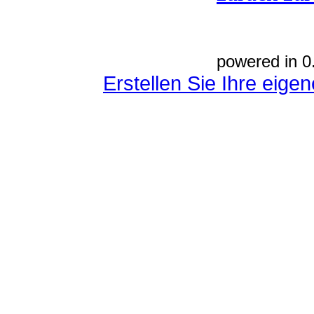
powered in 0
Erstellen Sie Ihre eig