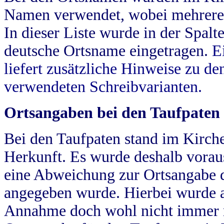
Namen verwendet, wobei mehrere
In dieser Liste wurde in der Spalt
deutsche Ortsname eingetragen.
E
liefert zusätzliche Hinweise zu 
verwendeten Schreibvarianten.
Ortsangaben bei den Taufpaten
Bei den Taufpaten stand im Kirch
Herkunft. Es wurde deshalb vorausg
eine Abweichung zur Ortsangabe d
angegeben wurde. Hierbei wurde all
Annahme doch wohl nicht immer ric