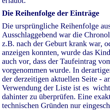
erlaubt.
Die Reihenfolge der Einträge
Die ursprüngliche Reihenfolge au
Ausschlaggebend war die Chronol
z.B. nach der Geburt krank war, od
anzeigen konnten, wurde das Kind
auch vor, dass der Taufeintrag vo
vorgenommen wurde. In derartigen
der derzeitigen aktuellen Seite -
Verwendung der Liste ist es wich
dahinter zu überprüfen. Eine exa
technischen Gründen nur eingesch