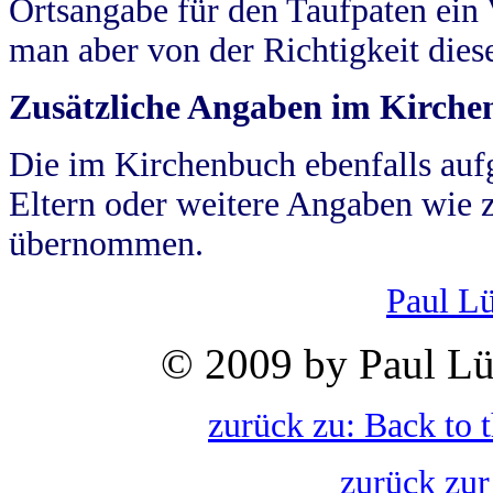
Ortsangabe für den Taufpaten ein
man aber von der Richtigkeit die
Zusätzliche Angaben im Kirch
Die im Kirchenbuch ebenfalls auf
Eltern oder weitere Angaben wie z
übernommen.
Paul L
© 2009 by Paul Lü
zurück zu: Back to 
zurück zur