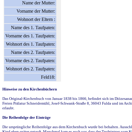
Name der Mutter:
Vorname der Mutter:
Wohnort der Eltern :
Name des 1. Taufpaten:
Vorname des 1. Taufpaten:
Wohnort des 1. Taufpaten:
Name des 2. Taufpaten:
Vorname des 2. Taufpaten:
Wohnort des 2. Taufpaten:
Feld18:
Hinweise zu den Kirchenbüchern
Das Original-Kirchenbuch von Januar 1838 bis 1866, befindet sich im Diözesanarch
Freien Prälatur Schneidemühl, Josef-Schwank-Straße 8, 36043 Fulda und im Archi
erlaubt.
Die Reihenfolge der Einträge
Die ursprüngliche Reihenfolge aus dem Kirchenbuch wurde bei behalten. Ausschla
Kind eben später getauft. Manchmal kam es auch vor, dass der Taufeintrag vom Ki