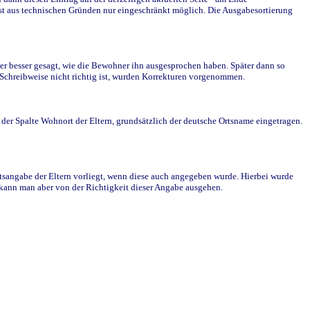
st aus technischen Gründen nur eingeschränkt möglich. Die Ausgabesortierung
r besser gesagt, wie die Bewohner ihn ausgesprochen haben. Später dann so
e Schreibweise nicht richtig ist, wurden Korrekturen vorgenommen.
r Spalte Wohnort der Eltern, grundsätzlich der deutsche Ortsname eingetragen.
rtsangabe der Eltern vorliegt, wenn diese auch angegeben wurde. Hierbei wurde
d kann man aber von der Richtigkeit dieser Angabe ausgehen.