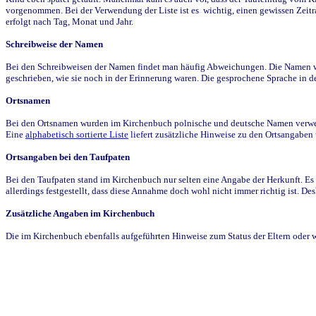
vorgenommen. Bei der Verwendung der Liste ist es wichtig, einen gewissen Zeit
erfolgt nach Tag, Monat und Jahr.
Schreibweise der Namen
Bei den Schreibweisen der Namen findet man häufig Abweichungen. Die Namen wur
geschrieben, wie sie noch in der Erinnerung waren. Die gesprochene Sprache in de
Ortsnamen
Bei den Ortsnamen wurden im Kirchenbuch polnische und deutsche Namen verwende
Eine
alphabetisch sortierte Liste
liefert zusätzliche Hinweise zu den Ortsangabe
Ortsangaben bei den Taufpaten
Bei den Taufpaten stand im Kirchenbuch nur selten eine Angabe der Herkunft. Es 
allerdings festgestellt, dass diese Annahme doch wohl nicht immer richtig ist. D
Zusätzliche Angaben im Kirchenbuch
Die im Kirchenbuch ebenfalls aufgeführten Hinweise zum Status der Eltern oder 