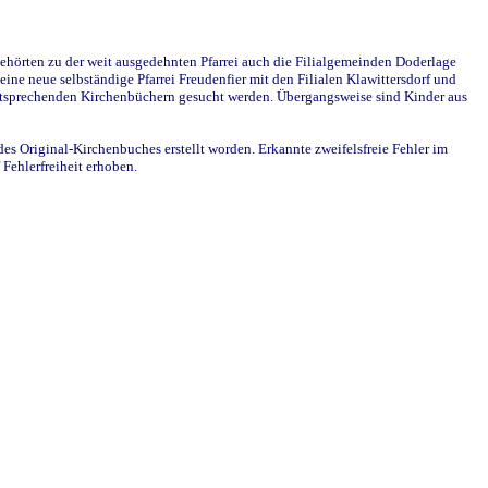
ehörten zu der weit ausgedehnten Pfarrei auch die Filialgemeinden Doderlage
ine neue selbständige Pfarrei Freudenfier mit den Filialen Klawittersdorf und
 entsprechenden Kirchenbüchern gesucht werden. Übergangsweise sind Kinder aus
des Original-Kirchenbuches erstellt worden. Erkannte zweifelsfreie Fehler im
Fehlerfreiheit erhoben.