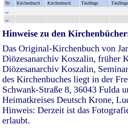
Nr
Kirchenbuch
Kirchenbuch
Täuflings
Täufling
...
...
Hinweise zu den Kirchenbücher
Das Original-Kirchenbuch von Jan
Diözesanarchiv Koszalin, früher Kö
Diözesanarchiv Koszalin, Seminar
des Kirchenbuches liegt in der Fr
Schwank-Straße 8, 36043 Fulda u
Heimatkreises Deutsch Krone, Lu
Hinweis: Derzeit ist das Fotograf
erlaubt.