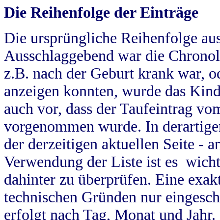
Die Reihenfolge der Einträge
Die ursprüngliche Reihenfolge au
Ausschlaggebend war die Chronol
z.B. nach der Geburt krank war, od
anzeigen konnten, wurde das Kind
auch vor, dass der Taufeintrag vo
vorgenommen wurde. In derartigen
der derzeitigen aktuellen Seite -
Verwendung der Liste ist es wich
dahinter zu überprüfen. Eine exa
technischen Gründen nur eingesch
erfolgt nach Tag, Monat und Jahr.