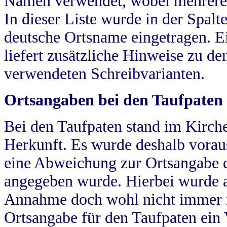
Namen verwendet, wobei mehrere
In dieser Liste wurde in der Spalt
deutsche Ortsname eingetragen.
E
liefert zusätzliche Hinweise zu 
verwendeten Schreibvarianten.
Ortsangaben bei den Taufpaten
Bei den Taufpaten stand im Kirch
Herkunft. Es wurde deshalb vorausg
eine Abweichung zur Ortsangabe d
angegeben wurde. Hierbei wurde all
Annahme doch wohl nicht immer ric
Ortsangabe für den Taufpaten ein