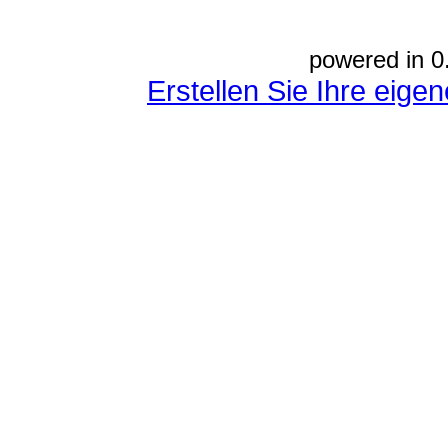
powered in 0
Erstellen Sie Ihre eig