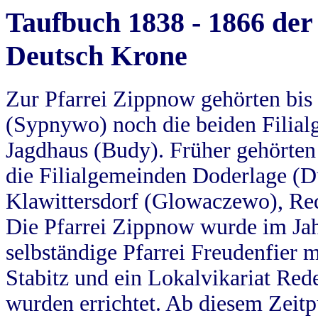
Taufbuch 1838 - 1866 der
Deutsch Krone
Zur Pfarrei Zippnow gehörten bi
(Sypnywo) noch die beiden Filial
Jagdhaus (Budy). Früher gehörten 
die Filialgemeinden Doderlage (D
Klawittersdorf (Glowaczewo), Red
Die Pfarrei Zippnow wurde im Jah
selbständige Pfarrei Freudenfier m
Stabitz und ein Lokalvikariat Red
wurden errichtet. Ab diesem Zeitp