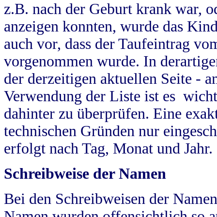
z.B. nach der Geburt krank war, od
anzeigen konnten, wurde das Kind
auch vor, dass der Taufeintrag vo
vorgenommen wurde. In derartigen
der derzeitigen aktuellen Seite -
Verwendung der Liste ist es wich
dahinter zu überprüfen. Eine exa
technischen Gründen nur eingesch
erfolgt nach Tag, Monat und Jahr.
Schreibweise der Namen
Bei den Schreibweisen der Namen
Namen wurden offensichtlich so a