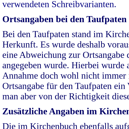
verwendeten Schreibvarianten.
Ortsangaben bei den Taufpaten
Bei den Taufpaten stand im Kirch
Herkunft. Es wurde deshalb vorausg
eine Abweichung zur Ortsangabe d
angegeben wurde. Hierbei wurde all
Annahme doch wohl nicht immer ric
Ortsangabe für den Taufpaten ein
man aber von der Richtigkeit die
Zusätzliche Angaben im Kirch
Die im Kirchenbuch ebenfalls auf