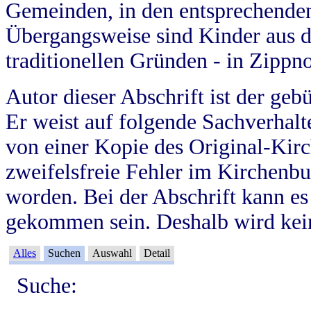
Gemeinden, in den entsprechende
Übergangsweise sind Kinder aus 
traditionellen Gründen - in Zippn
Autor dieser Abschrift ist der geb
Er weist auf folgende Sachverhalte
von einer Kopie des Original-Kirc
zweifelsfreie Fehler im Kirchenbuc
worden. Bei der Abschrift kann e
gekommen sein. Deshalb wird kein
Alles
Suchen
Auswahl
Detail
Suche: