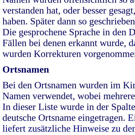
verstanden hat, oder besser gesag
haben. Später dann so geschrieben
Die gesprochene Sprache in den Dö
Fällen bei denen erkannt wurde, da
wurden Korrekturen vorgenomme
Ortsnamen
Bei den Ortsnamen wurden im Kir
Namen verwendet, wobei mehrere
In dieser Liste wurde in der Spalt
deutsche Ortsname eingetragen.
E
liefert zusätzliche Hinweise zu 