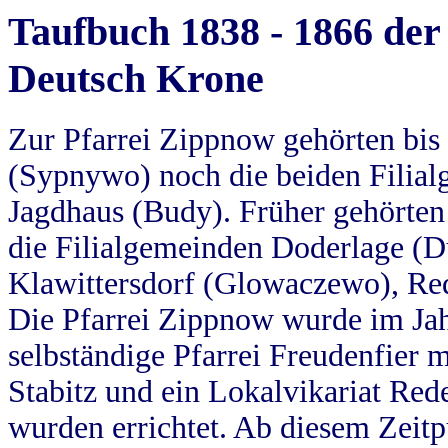
Taufbuch 1838 - 1866 der
Deutsch Krone
Zur Pfarrei Zippnow gehörten bi
(Sypnywo) noch die beiden Filial
Jagdhaus (Budy). Früher gehörten 
die Filialgemeinden Doderlage (D
Klawittersdorf (Glowaczewo), Red
Die Pfarrei Zippnow wurde im Jah
selbständige Pfarrei Freudenfier m
Stabitz und ein Lokalvikariat Red
wurden errichtet. Ab diesem Zeitp