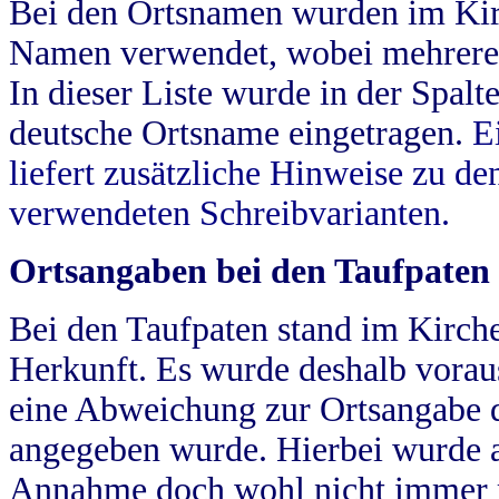
Bei den Ortsnamen wurden im Kir
Namen verwendet, wobei mehrere
In dieser Liste wurde in der Spalt
deutsche Ortsname eingetragen.
E
liefert zusätzliche Hinweise zu 
verwendeten Schreibvarianten.
Ortsangaben bei den Taufpaten
Bei den Taufpaten stand im Kirch
Herkunft. Es wurde deshalb vorausg
eine Abweichung zur Ortsangabe d
angegeben wurde. Hierbei wurde all
Annahme doch wohl nicht immer ric