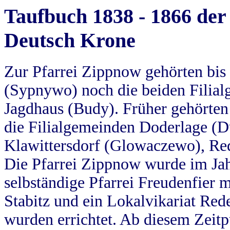
Taufbuch 1838 - 1866 der
Deutsch Krone
Zur Pfarrei Zippnow gehörten bi
(Sypnywo) noch die beiden Filial
Jagdhaus (Budy). Früher gehörten 
die Filialgemeinden Doderlage (D
Klawittersdorf (Glowaczewo), Red
Die Pfarrei Zippnow wurde im Jah
selbständige Pfarrei Freudenfier m
Stabitz und ein Lokalvikariat Red
wurden errichtet. Ab diesem Zeitp