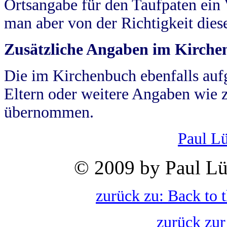
Ortsangabe für den Taufpaten ein
man aber von der Richtigkeit die
Zusätzliche Angaben im Kirch
Die im Kirchenbuch ebenfalls auf
Eltern oder weitere Angaben wie z
übernommen.
Paul L
© 2009 by Paul Lü
zurück zu: Back to 
zurück zur