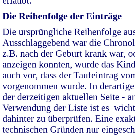
erlaubt.
Die Reihenfolge der Einträge
Die ursprüngliche Reihenfolge au
Ausschlaggebend war die Chronol
z.B. nach der Geburt krank war, od
anzeigen konnten, wurde das Kind
auch vor, dass der Taufeintrag vo
vorgenommen wurde. In derartigen
der derzeitigen aktuellen Seite -
Verwendung der Liste ist es wich
dahinter zu überprüfen. Eine exa
technischen Gründen nur eingesch