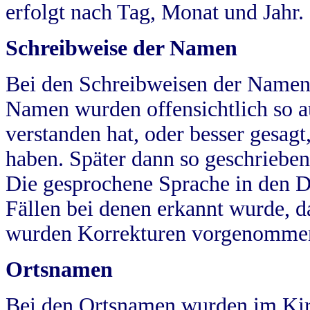
erfolgt nach Tag, Monat und Jahr.
Schreibweise der Namen
Bei den Schreibweisen der Namen
Namen wurden offensichtlich so a
verstanden hat, oder besser gesag
haben. Später dann so geschrieben
Die gesprochene Sprache in den Dö
Fällen bei denen erkannt wurde, da
wurden Korrekturen vorgenomme
Ortsnamen
Bei den Ortsnamen wurden im Kir