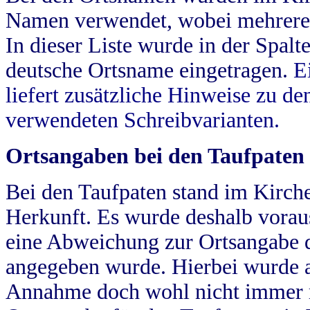
Namen verwendet, wobei mehrere
In dieser Liste wurde in der Spalt
deutsche Ortsname eingetragen.
E
liefert zusätzliche Hinweise zu 
verwendeten Schreibvarianten.
Ortsangaben bei den Taufpaten
Bei den Taufpaten stand im Kirch
Herkunft. Es wurde deshalb vorausg
eine Abweichung zur Ortsangabe d
angegeben wurde. Hierbei wurde all
Annahme doch wohl nicht immer ric