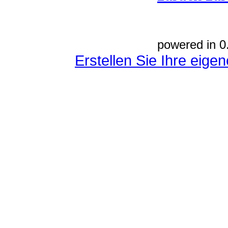
powered in 0
Erstellen Sie Ihre eig