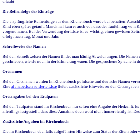
erlaubt.
Die Reihenfolge der Einträge
Die ursprüngliche Reihenfolge aus dem Kirchenbuch wurde bei behalten. Ausschla
Kind eben später getauft. Manchmal kam es auch vor, dass der Taufeintrag vom Ki
vorgenommen. Bei der Verwendung der Liste ist es wichtig, einen gewissen Zeit
erfolgt nach Tag, Monat und Jahr.
Schreibweise der Namen
Bei den Schreibweisen der Namen findet man häufig Abweichungen. Die Namen wur
geschrieben, wie sie noch in der Erinnerung waren. Die gesprochene Sprache in de
Ortsnamen
Bei den Ortsnamen wurden im Kirchenbuch polnische und deutsche Namen verwende
Eine
alphabetisch sortierte Liste
liefert zusätzliche Hinweise zu den Ortsangabe
Ortsangaben bei den Taufpaten
Bei den Taufpaten stand im Kirchenbuch nur selten eine Angabe der Herkunft. Es 
allerdings festgestellt, dass diese Annahme doch wohl nicht immer richtig ist. D
Zusätzliche Angaben im Kirchenbuch
Die im Kirchenbuch ebenfalls aufgeführten Hinweise zum Status der Eltern oder 