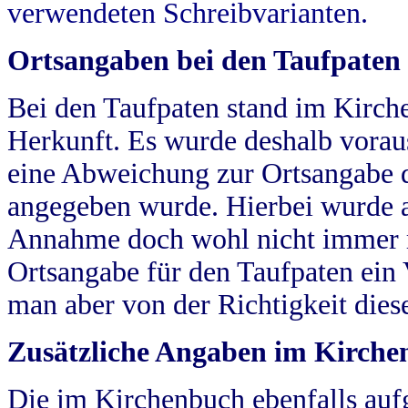
verwendeten Schreibvarianten.
Ortsangaben bei den Taufpaten
Bei den Taufpaten stand im Kirch
Herkunft. Es wurde deshalb vorausg
eine Abweichung zur Ortsangabe d
angegeben wurde. Hierbei wurde all
Annahme doch wohl nicht immer ric
Ortsangabe für den Taufpaten ein
man aber von der Richtigkeit die
Zusätzliche Angaben im Kirch
Die im Kirchenbuch ebenfalls auf