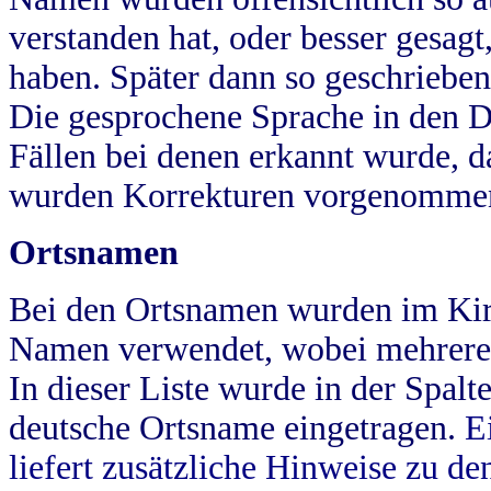
verstanden hat, oder besser gesag
haben. Später dann so geschrieben
Die gesprochene Sprache in den Dö
Fällen bei denen erkannt wurde, da
wurden Korrekturen vorgenomme
Ortsnamen
Bei den Ortsnamen wurden im Kir
Namen verwendet, wobei mehrere
In dieser Liste wurde in der Spalt
deutsche Ortsname eingetragen.
E
liefert zusätzliche Hinweise zu 