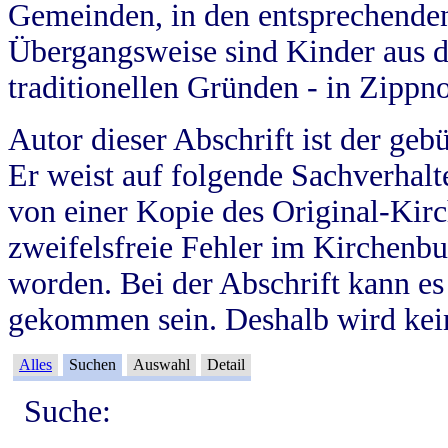
Gemeinden, in den entsprechende
Übergangsweise sind Kinder aus 
traditionellen Gründen - in Zippn
Autor dieser Abschrift ist der geb
Er weist auf folgende Sachverhalte
von einer Kopie des Original-Kirc
zweifelsfreie Fehler im Kirchenbuc
worden. Bei der Abschrift kann e
gekommen sein. Deshalb wird kein
Alles
Suchen
Auswahl
Detail
Suche: