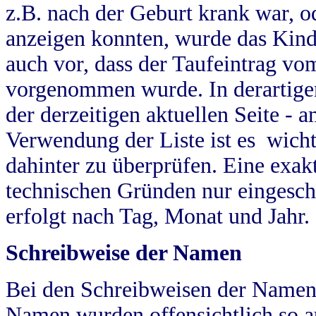
z.B. nach der Geburt krank war, od
anzeigen konnten, wurde das Kind
auch vor, dass der Taufeintrag vo
vorgenommen wurde. In derartigen
der derzeitigen aktuellen Seite -
Verwendung der Liste ist es wich
dahinter zu überprüfen. Eine exa
technischen Gründen nur eingesch
erfolgt nach Tag, Monat und Jahr.
Schreibweise der Namen
Bei den Schreibweisen der Namen
Namen wurden offensichtlich so a