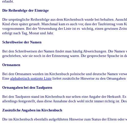
erlaubt.
Die Reihenfolge der Einträge
Die ursprüngliche Reihenfolge aus dem Kirchenbuch wurde bei behalten. Ausschla
Kind eben später getauft. Manchmal kam es auch vor, dass der Taufeintrag vom Ki
vorgenommen. Bei der Verwendung der Liste ist es wichtig, einen gewissen Zeit
erfolgt nach Tag, Monat und Jahr.
Schreibweise der Namen
Bei den Schreibweisen der Namen findet man häufig Abweichungen. Die Namen wur
geschrieben, wie sie noch in der Erinnerung waren. Die gesprochene Sprache in de
Ortsnamen
Bei den Ortsnamen wurden im Kirchenbuch polnische und deutsche Namen verwende
Eine
alphabetisch sortierte Liste
liefert zusätzliche Hinweise zu den Ortsangabe
Ortsangaben bei den Taufpaten
Bei den Taufpaten stand im Kirchenbuch nur selten eine Angabe der Herkunft. Es 
allerdings festgestellt, dass diese Annahme doch wohl nicht immer richtig ist. D
Zusätzliche Angaben im Kirchenbuch
Die im Kirchenbuch ebenfalls aufgeführten Hinweise zum Status der Eltern oder 