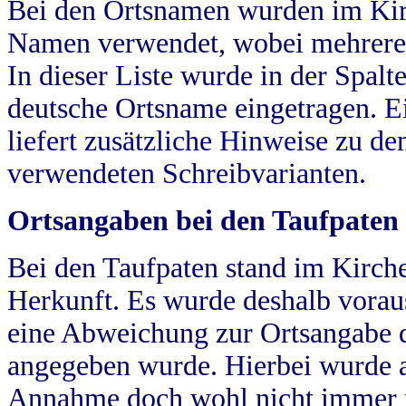
Bei den Ortsnamen wurden im Kir
Namen verwendet, wobei mehrere
In dieser Liste wurde in der Spalt
deutsche Ortsname eingetragen.
E
liefert zusätzliche Hinweise zu 
verwendeten Schreibvarianten.
Ortsangaben bei den Taufpaten
Bei den Taufpaten stand im Kirch
Herkunft. Es wurde deshalb vorausg
eine Abweichung zur Ortsangabe d
angegeben wurde. Hierbei wurde all
Annahme doch wohl nicht immer ric