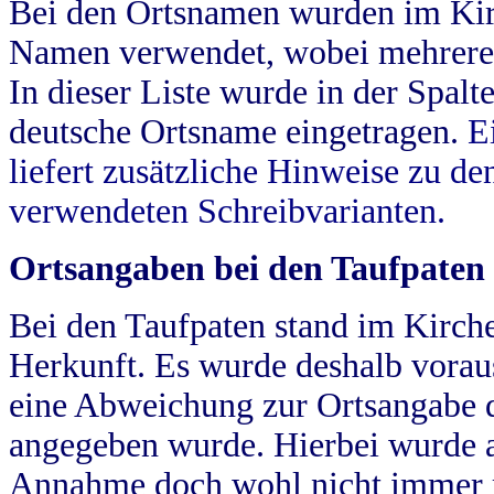
Bei den Ortsnamen wurden im Kir
Namen verwendet, wobei mehrere
In dieser Liste wurde in der Spalt
deutsche Ortsname eingetragen.
E
liefert zusätzliche Hinweise zu 
verwendeten Schreibvarianten.
Ortsangaben bei den Taufpaten
Bei den Taufpaten stand im Kirch
Herkunft. Es wurde deshalb vorausg
eine Abweichung zur Ortsangabe d
angegeben wurde. Hierbei wurde all
Annahme doch wohl nicht immer ric