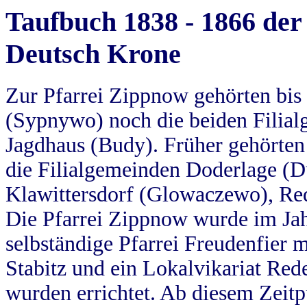
Taufbuch 1838 - 1866 der
Deutsch Krone
Zur Pfarrei Zippnow gehörten bi
(Sypnywo) noch die beiden Filial
Jagdhaus (Budy). Früher gehörten 
die Filialgemeinden Doderlage (D
Klawittersdorf (Glowaczewo), Red
Die Pfarrei Zippnow wurde im Jah
selbständige Pfarrei Freudenfier m
Stabitz und ein Lokalvikariat Red
wurden errichtet. Ab diesem Zeitp