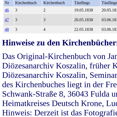
Nr
Kirchenbuch
Kirchenbuch
Täuflings
Täufling
46
3
2
19.05.1838
20.05.18
47
3
3
26.05.1838
03.06.18
48
3
4
22.05.1838
03.06.18
Hinweise zu den Kirchenbücher
Das Original-Kirchenbuch von Jan
Diözesanarchiv Koszalin, früher Kö
Diözesanarchiv Koszalin, Seminar
des Kirchenbuches liegt in der Fr
Schwank-Straße 8, 36043 Fulda u
Heimatkreises Deutsch Krone, Lu
Hinweis: Derzeit ist das Fotograf