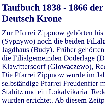
Taufbuch 1838 - 1866 der
Deutsch Krone
Zur Pfarrei Zippnow gehörten bi
(Sypnywo) noch die beiden Filial
Jagdhaus (Budy). Früher gehörten 
die Filialgemeinden Doderlage (D
Klawittersdorf (Glowaczewo), Red
Die Pfarrei Zippnow wurde im Jah
selbständige Pfarrei Freudenfier m
Stabitz und ein Lokalvikariat Red
wurden errichtet. Ab diesem Zeitp