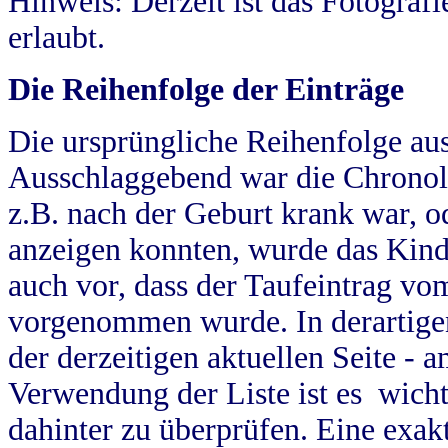
Hinweis: Derzeit ist das Fotograf
erlaubt.
Die Reihenfolge der Einträge
Die ursprüngliche Reihenfolge au
Ausschlaggebend war die Chronol
z.B. nach der Geburt krank war, od
anzeigen konnten, wurde das Kind
auch vor, dass der Taufeintrag vo
vorgenommen wurde. In derartigen
der derzeitigen aktuellen Seite -
Verwendung der Liste ist es wich
dahinter zu überprüfen. Eine exa