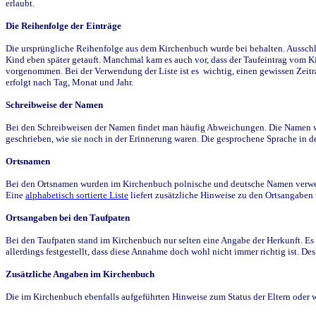
erlaubt.
Die Reihenfolge der Einträge
Die ursprüngliche Reihenfolge aus dem Kirchenbuch wurde bei behalten. Ausschla
Kind eben später getauft. Manchmal kam es auch vor, dass der Taufeintrag vom Ki
vorgenommen. Bei der Verwendung der Liste ist es wichtig, einen gewissen Zeit
erfolgt nach Tag, Monat und Jahr.
Schreibweise der Namen
Bei den Schreibweisen der Namen findet man häufig Abweichungen. Die Namen wur
geschrieben, wie sie noch in der Erinnerung waren. Die gesprochene Sprache in de
Ortsnamen
Bei den Ortsnamen wurden im Kirchenbuch polnische und deutsche Namen verwende
Eine
alphabetisch sortierte Liste
liefert zusätzliche Hinweise zu den Ortsangabe
Ortsangaben bei den Taufpaten
Bei den Taufpaten stand im Kirchenbuch nur selten eine Angabe der Herkunft. Es 
allerdings festgestellt, dass diese Annahme doch wohl nicht immer richtig ist. D
Zusätzliche Angaben im Kirchenbuch
Die im Kirchenbuch ebenfalls aufgeführten Hinweise zum Status der Eltern oder 