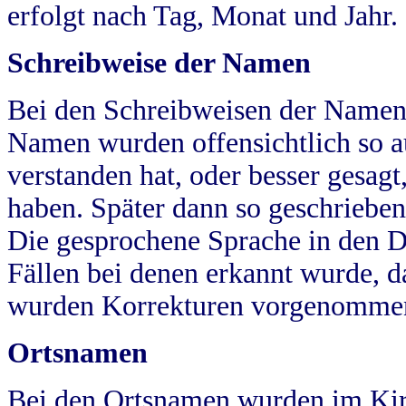
erfolgt nach Tag, Monat und Jahr.
Schreibweise der Namen
Bei den Schreibweisen der Namen
Namen wurden offensichtlich so a
verstanden hat, oder besser gesag
haben. Später dann so geschrieben
Die gesprochene Sprache in den Dö
Fällen bei denen erkannt wurde, da
wurden Korrekturen vorgenomme
Ortsnamen
Bei den Ortsnamen wurden im Kir