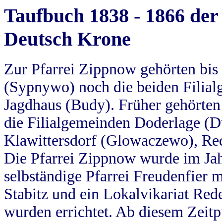
Taufbuch 1838 - 1866 der
Deutsch Krone
Zur Pfarrei Zippnow gehörten bi
(Sypnywo) noch die beiden Filial
Jagdhaus (Budy). Früher gehörten 
die Filialgemeinden Doderlage (D
Klawittersdorf (Glowaczewo), Red
Die Pfarrei Zippnow wurde im Jah
selbständige Pfarrei Freudenfier m
Stabitz und ein Lokalvikariat Red
wurden errichtet. Ab diesem Zeitp