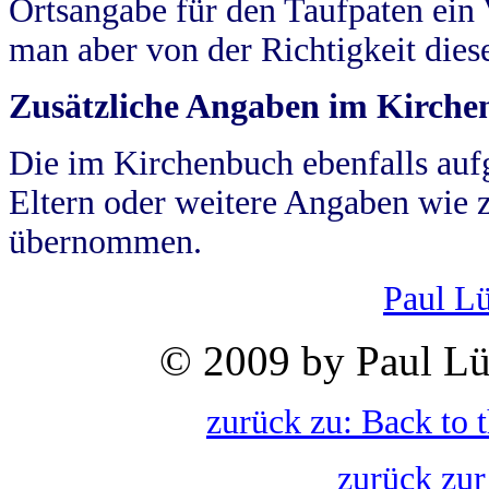
Ortsangabe für den Taufpaten ein
man aber von der Richtigkeit die
Zusätzliche Angaben im Kirch
Die im Kirchenbuch ebenfalls auf
Eltern oder weitere Angaben wie z
übernommen.
Paul L
© 2009 by Paul Lü
zurück zu: Back to 
zurück zur