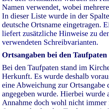
Namen verwendet, wobei mehrere
In dieser Liste wurde in der Spalt
deutsche Ortsname eingetragen.
E
liefert zusätzliche Hinweise zu 
verwendeten Schreibvarianten.
Ortsangaben bei den Taufpaten
Bei den Taufpaten stand im Kirch
Herkunft. Es wurde deshalb vorausg
eine Abweichung zur Ortsangabe d
angegeben wurde. Hierbei wurde all
Annahme doch wohl nicht immer ric