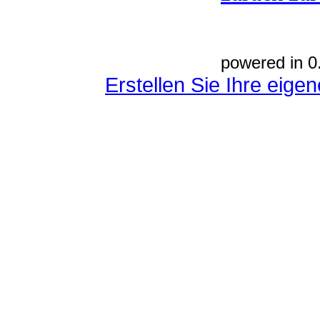
powered in 0
Erstellen Sie Ihre eig