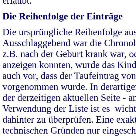
erlaubt.
Die Reihenfolge der Einträge
Die ursprüngliche Reihenfolge au
Ausschlaggebend war die Chronol
z.B. nach der Geburt krank war, od
anzeigen konnten, wurde das Kind
auch vor, dass der Taufeintrag vo
vorgenommen wurde. In derartigen
der derzeitigen aktuellen Seite -
Verwendung der Liste ist es wich
dahinter zu überprüfen. Eine exa
technischen Gründen nur eingesch