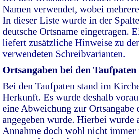
Namen verwendet, wobei mehrere
In dieser Liste wurde in der Spalt
deutsche Ortsname eingetragen.
E
liefert zusätzliche Hinweise zu 
verwendeten Schreibvarianten.
Ortsangaben bei den Taufpaten
Bei den Taufpaten stand im Kirch
Herkunft. Es wurde deshalb vorausg
eine Abweichung zur Ortsangabe d
angegeben wurde. Hierbei wurde all
Annahme doch wohl nicht immer ric