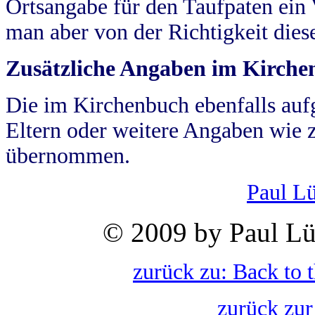
Ortsangabe für den Taufpaten ein
man aber von der Richtigkeit die
Zusätzliche Angaben im Kirch
Die im Kirchenbuch ebenfalls auf
Eltern oder weitere Angaben wie z
übernommen.
Paul L
© 2009 by Paul Lü
zurück zu: Back to 
zurück zur