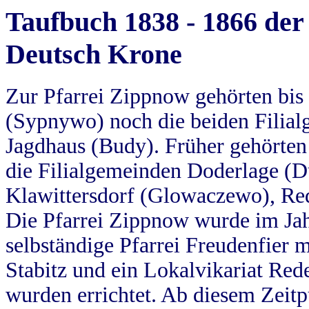
Taufbuch 1838 - 1866 der
Deutsch Krone
Zur Pfarrei Zippnow gehörten bi
(Sypnywo) noch die beiden Filial
Jagdhaus (Budy). Früher gehörten 
die Filialgemeinden Doderlage (D
Klawittersdorf (Glowaczewo), Red
Die Pfarrei Zippnow wurde im Jah
selbständige Pfarrei Freudenfier m
Stabitz und ein Lokalvikariat Red
wurden errichtet. Ab diesem Zeitp