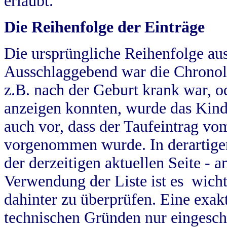
erlaubt.
Die Reihenfolge der Einträge
Die ursprüngliche Reihenfolge au
Ausschlaggebend war die Chronol
z.B. nach der Geburt krank war, od
anzeigen konnten, wurde das Kind
auch vor, dass der Taufeintrag vo
vorgenommen wurde. In derartigen
der derzeitigen aktuellen Seite -
Verwendung der Liste ist es wich
dahinter zu überprüfen. Eine exa
technischen Gründen nur eingesch