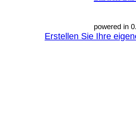
powered in 0
Erstellen Sie Ihre eig