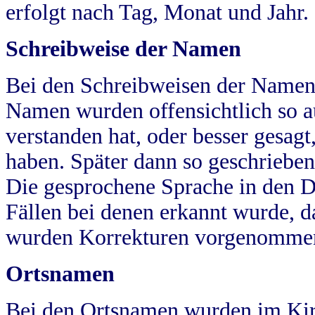
erfolgt nach Tag, Monat und Jahr.
Schreibweise der Namen
Bei den Schreibweisen der Namen
Namen wurden offensichtlich so a
verstanden hat, oder besser gesag
haben. Später dann so geschrieben
Die gesprochene Sprache in den Dö
Fällen bei denen erkannt wurde, da
wurden Korrekturen vorgenomme
Ortsnamen
Bei den Ortsnamen wurden im Kir