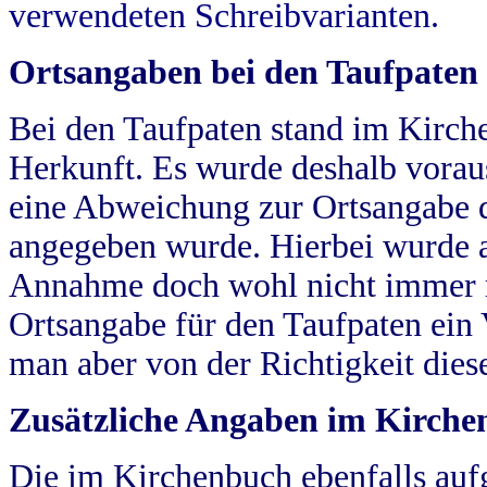
verwendeten Schreibvarianten.
Ortsangaben bei den Taufpaten
Bei den Taufpaten stand im Kirch
Herkunft. Es wurde deshalb vorausg
eine Abweichung zur Ortsangabe d
angegeben wurde. Hierbei wurde all
Annahme doch wohl nicht immer ric
Ortsangabe für den Taufpaten ein
man aber von der Richtigkeit die
Zusätzliche Angaben im Kirch
Die im Kirchenbuch ebenfalls auf