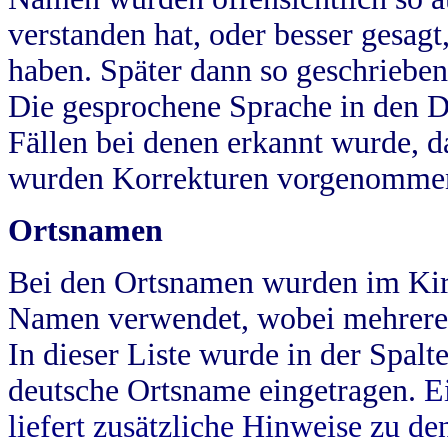
verstanden hat, oder besser gesag
haben. Später dann so geschrieben
Die gesprochene Sprache in den Dö
Fällen bei denen erkannt wurde, da
wurden Korrekturen vorgenomme
Ortsnamen
Bei den Ortsnamen wurden im Kir
Namen verwendet, wobei mehrere
In dieser Liste wurde in der Spalt
deutsche Ortsname eingetragen.
E
liefert zusätzliche Hinweise zu 