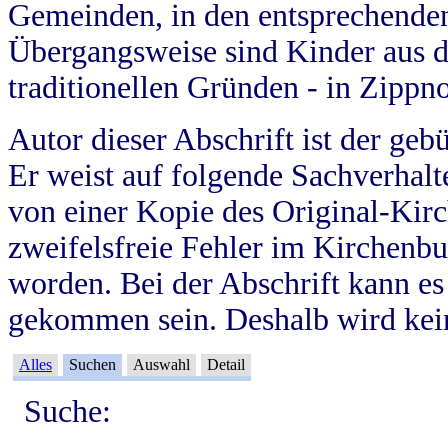
Gemeinden, in den entsprechende
Übergangsweise sind Kinder aus 
traditionellen Gründen - in Zippn
Autor dieser Abschrift ist der geb
Er weist auf folgende Sachverhalte
von einer Kopie des Original-Kirc
zweifelsfreie Fehler im Kirchenbuc
worden. Bei der Abschrift kann e
gekommen sein. Deshalb wird kein
Alles
Suchen
Auswahl
Detail
Suche: