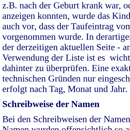
z.B. nach der Geburt krank war, od
anzeigen konnten, wurde das Kind
auch vor, dass der Taufeintrag vo
vorgenommen wurde. In derartigen
der derzeitigen aktuellen Seite -
Verwendung der Liste ist es wich
dahinter zu überprüfen. Eine exa
technischen Gründen nur eingesch
erfolgt nach Tag, Monat und Jahr.
Schreibweise der Namen
Bei den Schreibweisen der Namen
Namen wurden offensichtlich so a