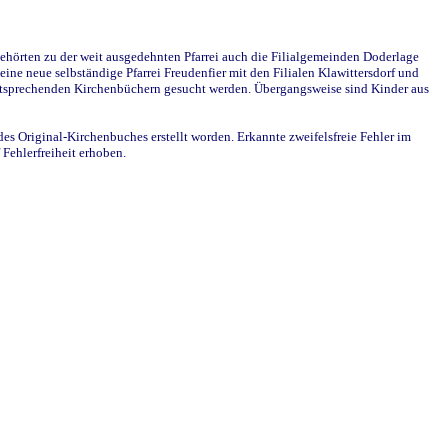
ehörten zu der weit ausgedehnten Pfarrei auch die Filialgemeinden Doderlage
ine neue selbständige Pfarrei Freudenfier mit den Filialen Klawittersdorf und
 entsprechenden Kirchenbüchern gesucht werden. Übergangsweise sind Kinder aus
des Original-Kirchenbuches erstellt worden. Erkannte zweifelsfreie Fehler im
Fehlerfreiheit erhoben.