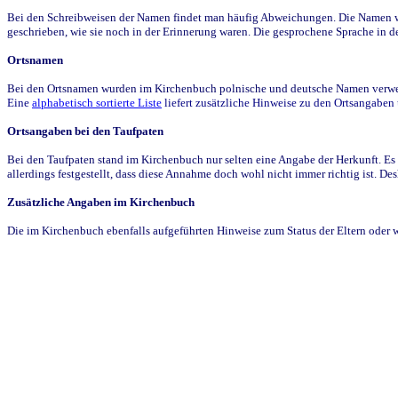
Bei den Schreibweisen der Namen findet man häufig Abweichungen. Die Namen wur
geschrieben, wie sie noch in der Erinnerung waren. Die gesprochene Sprache in de
Ortsnamen
Bei den Ortsnamen wurden im Kirchenbuch polnische und deutsche Namen verwende
Eine
alphabetisch sortierte Liste
liefert zusätzliche Hinweise zu den Ortsangabe
Ortsangaben bei den Taufpaten
Bei den Taufpaten stand im Kirchenbuch nur selten eine Angabe der Herkunft. Es 
allerdings festgestellt, dass diese Annahme doch wohl nicht immer richtig ist. D
Zusätzliche Angaben im Kirchenbuch
Die im Kirchenbuch ebenfalls aufgeführten Hinweise zum Status der Eltern oder 