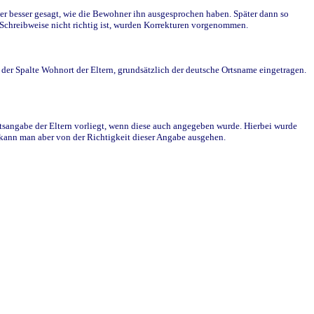
r besser gesagt, wie die Bewohner ihn ausgesprochen haben. Später dann so
e Schreibweise nicht richtig ist, wurden Korrekturen vorgenommen.
r Spalte Wohnort der Eltern, grundsätzlich der deutsche Ortsname eingetragen.
rtsangabe der Eltern vorliegt, wenn diese auch angegeben wurde. Hierbei wurde
d kann man aber von der Richtigkeit dieser Angabe ausgehen.