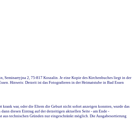
in, Seminarryjna 2, 75-817 Koszalin. Je eine Kopie des Kirchenbuches liegt in der
en. Hinweis: Derzeit ist das Fotografieren in der Heimatstube in Bad Essen
krank war, oder die Eltern die Geburt nicht sofort anzeigen konnten, wurde das
ann diesen Eintrag auf der derzeitigen aktuellen Seite - am Ende -
st aus technischen Gründen nur eingeschränkt möglich. Die Ausgabesortierung