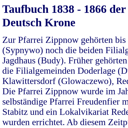
Taufbuch 1838 - 1866 der
Deutsch Krone
Zur Pfarrei Zippnow gehörten bi
(Sypnywo) noch die beiden Filial
Jagdhaus (Budy). Früher gehörten 
die Filialgemeinden Doderlage (D
Klawittersdorf (Glowaczewo), Red
Die Pfarrei Zippnow wurde im Jah
selbständige Pfarrei Freudenfier m
Stabitz und ein Lokalvikariat Red
wurden errichtet. Ab diesem Zeitp