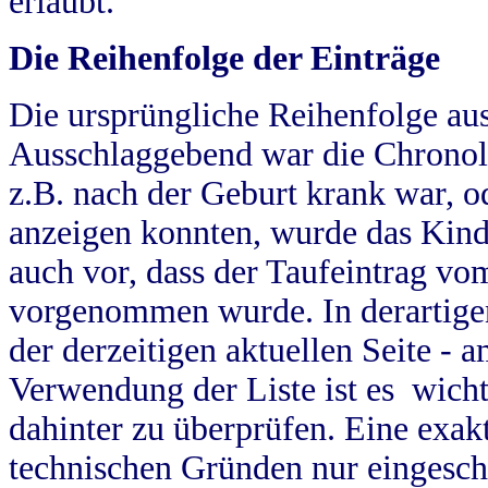
erlaubt.
Die Reihenfolge der Einträge
Die ursprüngliche Reihenfolge au
Ausschlaggebend war die Chronol
z.B. nach der Geburt krank war, od
anzeigen konnten, wurde das Kind
auch vor, dass der Taufeintrag vo
vorgenommen wurde. In derartigen
der derzeitigen aktuellen Seite -
Verwendung der Liste ist es wich
dahinter zu überprüfen. Eine exa
technischen Gründen nur eingesch