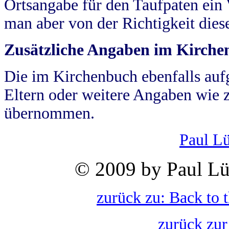
Ortsangabe für den Taufpaten ein
man aber von der Richtigkeit die
Zusätzliche Angaben im Kirch
Die im Kirchenbuch ebenfalls auf
Eltern oder weitere Angaben wie z
übernommen.
Paul L
© 2009 by Paul Lü
zurück zu: Back to 
zurück zur