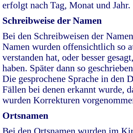
erfolgt nach Tag, Monat und Jahr.
Schreibweise der Namen
Bei den Schreibweisen der Namen
Namen wurden offensichtlich so a
verstanden hat, oder besser gesag
haben. Später dann so geschrieben
Die gesprochene Sprache in den Dö
Fällen bei denen erkannt wurde, da
wurden Korrekturen vorgenomme
Ortsnamen
Bei den Ortsnamen wurden im Kir