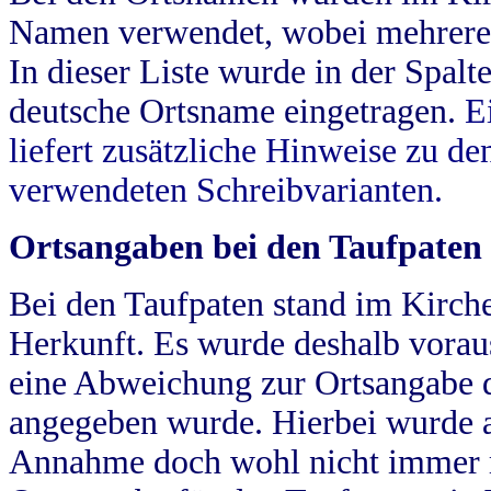
Namen verwendet, wobei mehrere
In dieser Liste wurde in der Spalt
deutsche Ortsname eingetragen.
E
liefert zusätzliche Hinweise zu 
verwendeten Schreibvarianten.
Ortsangaben bei den Taufpaten
Bei den Taufpaten stand im Kirch
Herkunft. Es wurde deshalb vorausg
eine Abweichung zur Ortsangabe d
angegeben wurde. Hierbei wurde all
Annahme doch wohl nicht immer ric