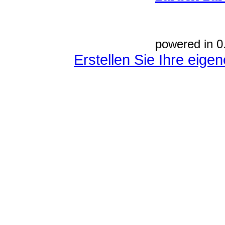
powered in 0
Erstellen Sie Ihre eig