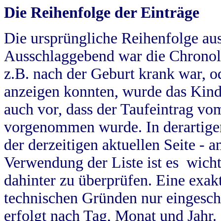
Die Reihenfolge der Einträge
Die ursprüngliche Reihenfolge au
Ausschlaggebend war die Chronol
z.B. nach der Geburt krank war, od
anzeigen konnten, wurde das Kind
auch vor, dass der Taufeintrag vo
vorgenommen wurde. In derartigen
der derzeitigen aktuellen Seite -
Verwendung der Liste ist es wich
dahinter zu überprüfen. Eine exa
technischen Gründen nur eingesch
erfolgt nach Tag, Monat und Jahr.