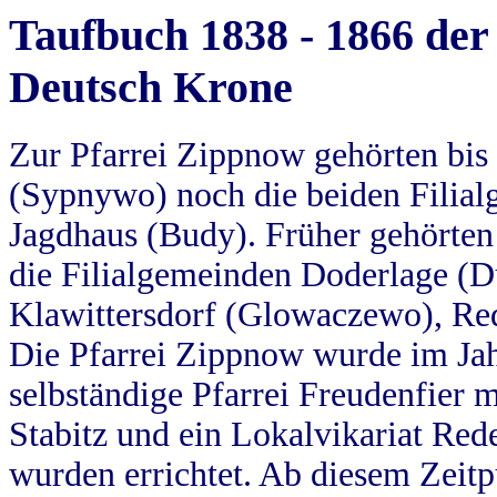
Taufbuch 1838 - 1866 der
Deutsch Krone
Zur Pfarrei Zippnow gehörten bi
(Sypnywo) noch die beiden Filial
Jagdhaus (Budy). Früher gehörten 
die Filialgemeinden Doderlage (D
Klawittersdorf (Glowaczewo), Red
Die Pfarrei Zippnow wurde im Jah
selbständige Pfarrei Freudenfier m
Stabitz und ein Lokalvikariat Red
wurden errichtet. Ab diesem Zeitp