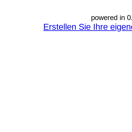
powered in 0
Erstellen Sie Ihre eig