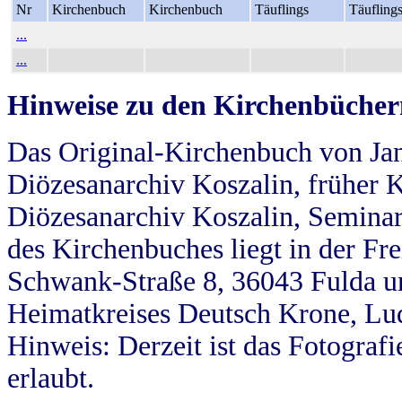
Nr
Kirchenbuch
Kirchenbuch
Täuflings
Täufling
...
...
Hinweise zu den Kirchenbücher
Das Original-Kirchenbuch von Jan
Diözesanarchiv Koszalin, früher Kö
Diözesanarchiv Koszalin, Seminar
des Kirchenbuches liegt in der Fr
Schwank-Straße 8, 36043 Fulda u
Heimatkreises Deutsch Krone, Lu
Hinweis: Derzeit ist das Fotograf
erlaubt.