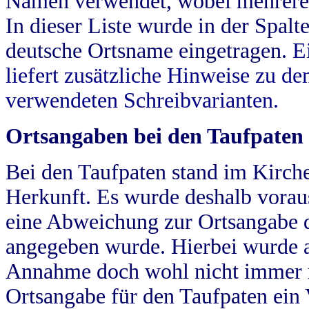
Namen verwendet, wobei mehrere
In dieser Liste wurde in der Spalt
deutsche Ortsname eingetragen.
E
liefert zusätzliche Hinweise zu 
verwendeten Schreibvarianten.
Ortsangaben bei den Taufpaten
Bei den Taufpaten stand im Kirch
Herkunft. Es wurde deshalb vorausg
eine Abweichung zur Ortsangabe d
angegeben wurde. Hierbei wurde all
Annahme doch wohl nicht immer ric
Ortsangabe für den Taufpaten ein