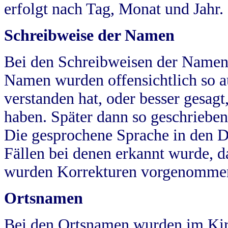
erfolgt nach Tag, Monat und Jahr.
Schreibweise der Namen
Bei den Schreibweisen der Namen
Namen wurden offensichtlich so a
verstanden hat, oder besser gesag
haben. Später dann so geschrieben
Die gesprochene Sprache in den Dö
Fällen bei denen erkannt wurde, da
wurden Korrekturen vorgenomme
Ortsnamen
Bei den Ortsnamen wurden im Kir