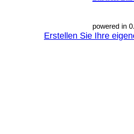
powered in 0
Erstellen Sie Ihre eig