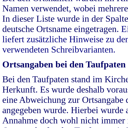
Namen verwendet, wobei mehrere
In dieser Liste wurde in der Spalt
deutsche Ortsname eingetragen.
E
liefert zusätzliche Hinweise zu 
verwendeten Schreibvarianten.
Ortsangaben bei den Taufpaten
Bei den Taufpaten stand im Kirch
Herkunft. Es wurde deshalb vorausg
eine Abweichung zur Ortsangabe d
angegeben wurde. Hierbei wurde all
Annahme doch wohl nicht immer ric