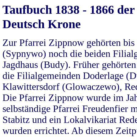
Taufbuch 1838 - 1866 der
Deutsch Krone
Zur Pfarrei Zippnow gehörten bi
(Sypnywo) noch die beiden Filial
Jagdhaus (Budy). Früher gehörten 
die Filialgemeinden Doderlage (D
Klawittersdorf (Glowaczewo), Red
Die Pfarrei Zippnow wurde im Jah
selbständige Pfarrei Freudenfier m
Stabitz und ein Lokalvikariat Red
wurden errichtet. Ab diesem Zeitp