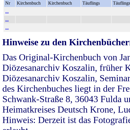
Nr
Kirchenbuch
Kirchenbuch
Täuflings
Täufling
...
...
...
Hinweise zu den Kirchenbücher
Das Original-Kirchenbuch von Jan
Diözesanarchiv Koszalin, früher Kö
Diözesanarchiv Koszalin, Seminar
des Kirchenbuches liegt in der Fr
Schwank-Straße 8, 36043 Fulda u
Heimatkreises Deutsch Krone, Lu
Hinweis: Derzeit ist das Fotograf