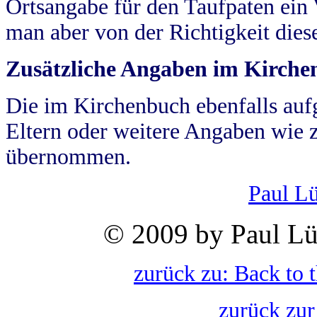
Ortsangabe für den Taufpaten ein
man aber von der Richtigkeit die
Zusätzliche Angaben im Kirch
Die im Kirchenbuch ebenfalls auf
Eltern oder weitere Angaben wie z
übernommen.
Paul L
© 2009 by Paul Lü
zurück zu: Back to 
zurück zur