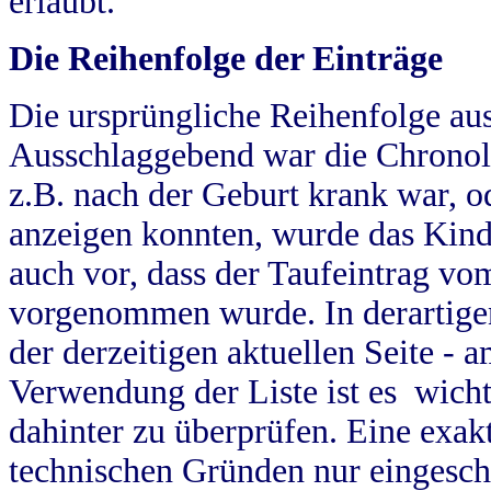
erlaubt.
Die Reihenfolge der Einträge
Die ursprüngliche Reihenfolge au
Ausschlaggebend war die Chronol
z.B. nach der Geburt krank war, od
anzeigen konnten, wurde das Kind
auch vor, dass der Taufeintrag vo
vorgenommen wurde. In derartigen
der derzeitigen aktuellen Seite -
Verwendung der Liste ist es wich
dahinter zu überprüfen. Eine exa
technischen Gründen nur eingesch