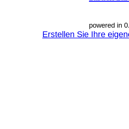
powered in 0
Erstellen Sie Ihre eig