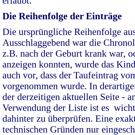
erlaubt.
Die Reihenfolge der Einträge
Die ursprüngliche Reihenfolge au
Ausschlaggebend war die Chronol
z.B. nach der Geburt krank war, od
anzeigen konnten, wurde das Kind
auch vor, dass der Taufeintrag vo
vorgenommen wurde. In derartigen
der derzeitigen aktuellen Seite -
Verwendung der Liste ist es wich
dahinter zu überprüfen. Eine exa
technischen Gründen nur eingesch