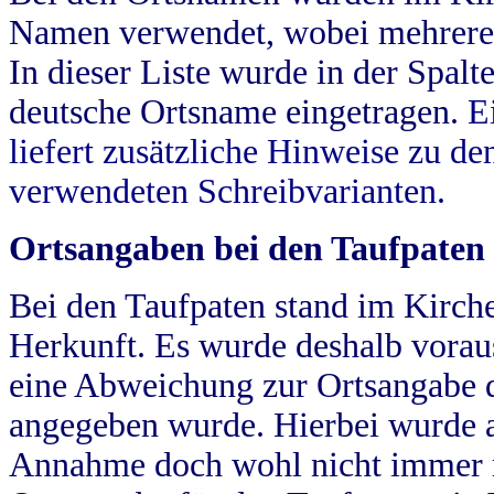
Namen verwendet, wobei mehrere
In dieser Liste wurde in der Spalt
deutsche Ortsname eingetragen.
E
liefert zusätzliche Hinweise zu 
verwendeten Schreibvarianten.
Ortsangaben bei den Taufpaten
Bei den Taufpaten stand im Kirch
Herkunft. Es wurde deshalb vorausg
eine Abweichung zur Ortsangabe d
angegeben wurde. Hierbei wurde all
Annahme doch wohl nicht immer ric