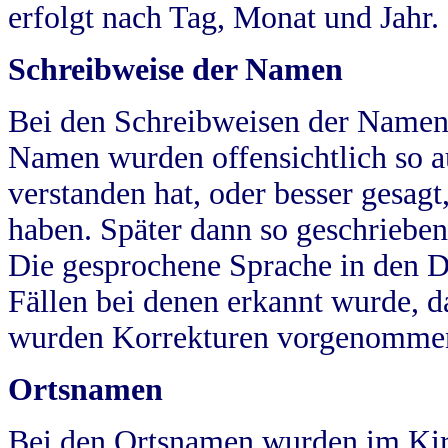
erfolgt nach Tag, Monat und Jahr.
Schreibweise der Namen
Bei den Schreibweisen der Namen
Namen wurden offensichtlich so a
verstanden hat, oder besser gesag
haben. Später dann so geschrieben
Die gesprochene Sprache in den Dö
Fällen bei denen erkannt wurde, da
wurden Korrekturen vorgenomme
Ortsnamen
Bei den Ortsnamen wurden im Kir