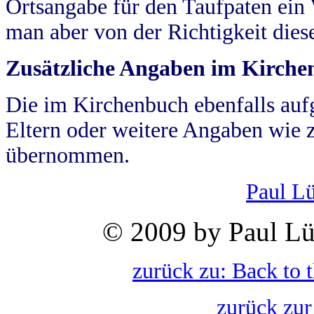
Ortsangabe für den Taufpaten ein
man aber von der Richtigkeit die
Zusätzliche Angaben im Kirch
Die im Kirchenbuch ebenfalls auf
Eltern oder weitere Angaben wie z
übernommen.
Paul L
© 2009 by Paul Lü
zurück zu: Back to 
zurück zur