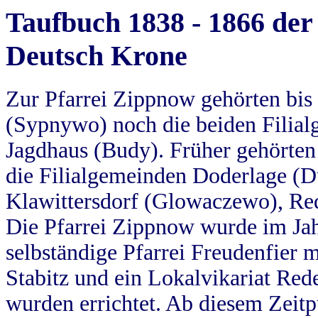
Taufbuch 1838 - 1866 der
Deutsch Krone
Zur Pfarrei Zippnow gehörten bi
(Sypnywo) noch die beiden Filial
Jagdhaus (Budy). Früher gehörten 
die Filialgemeinden Doderlage (D
Klawittersdorf (Glowaczewo), Red
Die Pfarrei Zippnow wurde im Jah
selbständige Pfarrei Freudenfier m
Stabitz und ein Lokalvikariat Red
wurden errichtet. Ab diesem Zeitp