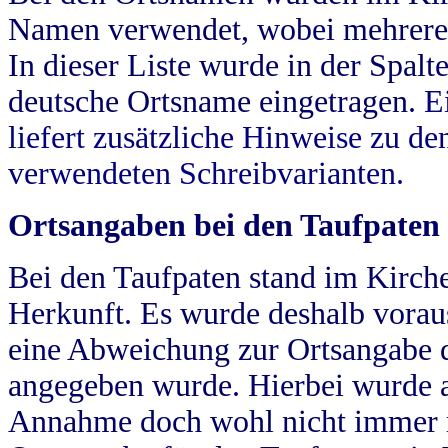
Namen verwendet, wobei mehrere
In dieser Liste wurde in der Spalt
deutsche Ortsname eingetragen.
E
liefert zusätzliche Hinweise zu 
verwendeten Schreibvarianten.
Ortsangaben bei den Taufpaten
Bei den Taufpaten stand im Kirch
Herkunft. Es wurde deshalb vorausg
eine Abweichung zur Ortsangabe d
angegeben wurde. Hierbei wurde all
Annahme doch wohl nicht immer ric