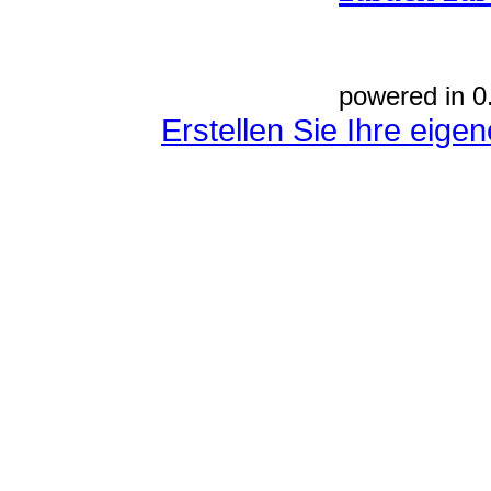
powered in 0
Erstellen Sie Ihre eig