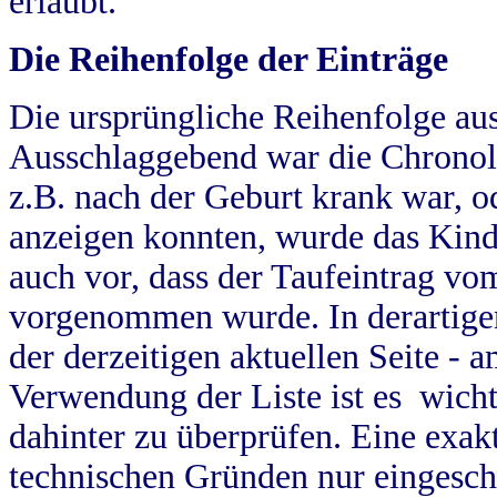
erlaubt.
Die Reihenfolge der Einträge
Die ursprüngliche Reihenfolge au
Ausschlaggebend war die Chronol
z.B. nach der Geburt krank war, od
anzeigen konnten, wurde das Kind
auch vor, dass der Taufeintrag vo
vorgenommen wurde. In derartigen
der derzeitigen aktuellen Seite -
Verwendung der Liste ist es wich
dahinter zu überprüfen. Eine exa
technischen Gründen nur eingesch