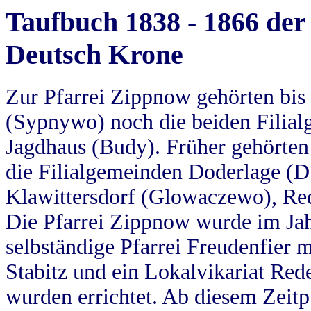
Taufbuch 1838 - 1866 der
Deutsch Krone
Zur Pfarrei Zippnow gehörten bi
(Sypnywo) noch die beiden Filial
Jagdhaus (Budy). Früher gehörten 
die Filialgemeinden Doderlage (D
Klawittersdorf (Glowaczewo), Red
Die Pfarrei Zippnow wurde im Jah
selbständige Pfarrei Freudenfier m
Stabitz und ein Lokalvikariat Red
wurden errichtet. Ab diesem Zeitp