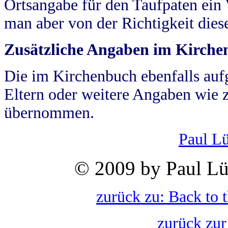
Ortsangabe für den Taufpaten ein
man aber von der Richtigkeit die
Zusätzliche Angaben im Kirch
Die im Kirchenbuch ebenfalls auf
Eltern oder weitere Angaben wie z
übernommen.
Paul L
© 2009 by Paul Lü
zurück zu: Back to 
zurück zur