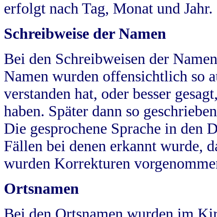
erfolgt nach Tag, Monat und Jahr.
Schreibweise der Namen
Bei den Schreibweisen der Namen
Namen wurden offensichtlich so a
verstanden hat, oder besser gesag
haben. Später dann so geschrieben
Die gesprochene Sprache in den Dö
Fällen bei denen erkannt wurde, da
wurden Korrekturen vorgenomme
Ortsnamen
Bei den Ortsnamen wurden im Kir