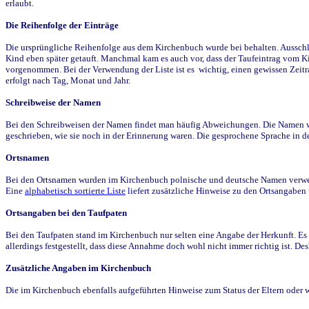
erlaubt.
Die Reihenfolge der Einträge
Die ursprüngliche Reihenfolge aus dem Kirchenbuch wurde bei behalten. Ausschla
Kind eben später getauft. Manchmal kam es auch vor, dass der Taufeintrag vom Ki
vorgenommen. Bei der Verwendung der Liste ist es wichtig, einen gewissen Zeit
erfolgt nach Tag, Monat und Jahr.
Schreibweise der Namen
Bei den Schreibweisen der Namen findet man häufig Abweichungen. Die Namen wur
geschrieben, wie sie noch in der Erinnerung waren. Die gesprochene Sprache in de
Ortsnamen
Bei den Ortsnamen wurden im Kirchenbuch polnische und deutsche Namen verwende
Eine
alphabetisch sortierte Liste
liefert zusätzliche Hinweise zu den Ortsangabe
Ortsangaben bei den Taufpaten
Bei den Taufpaten stand im Kirchenbuch nur selten eine Angabe der Herkunft. Es 
allerdings festgestellt, dass diese Annahme doch wohl nicht immer richtig ist. D
Zusätzliche Angaben im Kirchenbuch
Die im Kirchenbuch ebenfalls aufgeführten Hinweise zum Status der Eltern oder 