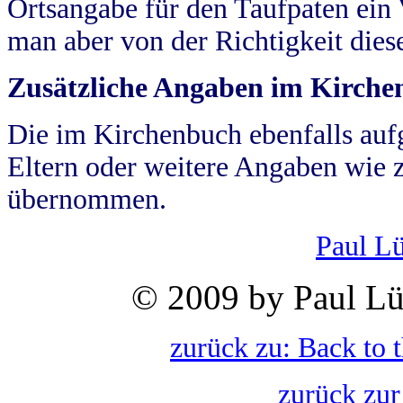
Ortsangabe für den Taufpaten ein
man aber von der Richtigkeit die
Zusätzliche Angaben im Kirch
Die im Kirchenbuch ebenfalls auf
Eltern oder weitere Angaben wie z
übernommen.
Paul L
© 2009 by Paul Lü
zurück zu: Back to 
zurück zur