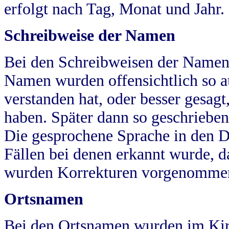
erfolgt nach Tag, Monat und Jahr.
Schreibweise der Namen
Bei den Schreibweisen der Namen
Namen wurden offensichtlich so a
verstanden hat, oder besser gesag
haben. Später dann so geschrieben
Die gesprochene Sprache in den Dö
Fällen bei denen erkannt wurde, da
wurden Korrekturen vorgenomme
Ortsnamen
Bei den Ortsnamen wurden im Kir