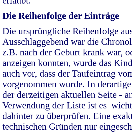
erlaubt.
Die Reihenfolge der Einträge
Die ursprüngliche Reihenfolge au
Ausschlaggebend war die Chronol
z.B. nach der Geburt krank war, od
anzeigen konnten, wurde das Kind
auch vor, dass der Taufeintrag vo
vorgenommen wurde. In derartigen
der derzeitigen aktuellen Seite -
Verwendung der Liste ist es wich
dahinter zu überprüfen. Eine exa
technischen Gründen nur eingesch