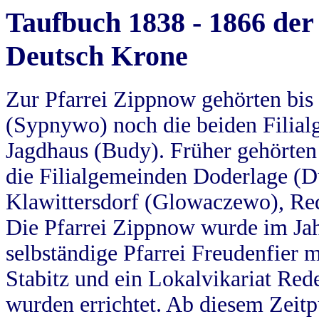
Taufbuch 1838 - 1866 der
Deutsch Krone
Zur Pfarrei Zippnow gehörten bi
(Sypnywo) noch die beiden Filial
Jagdhaus (Budy). Früher gehörten 
die Filialgemeinden Doderlage (D
Klawittersdorf (Glowaczewo), Red
Die Pfarrei Zippnow wurde im Jah
selbständige Pfarrei Freudenfier m
Stabitz und ein Lokalvikariat Red
wurden errichtet. Ab diesem Zeitp