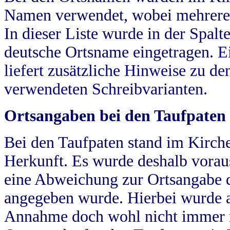
Namen verwendet, wobei mehrere
In dieser Liste wurde in der Spalt
deutsche Ortsname eingetragen.
E
liefert zusätzliche Hinweise zu 
verwendeten Schreibvarianten.
Ortsangaben bei den Taufpaten
Bei den Taufpaten stand im Kirch
Herkunft. Es wurde deshalb vorausg
eine Abweichung zur Ortsangabe d
angegeben wurde. Hierbei wurde all
Annahme doch wohl nicht immer ric