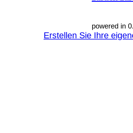
powered in 0
Erstellen Sie Ihre eig