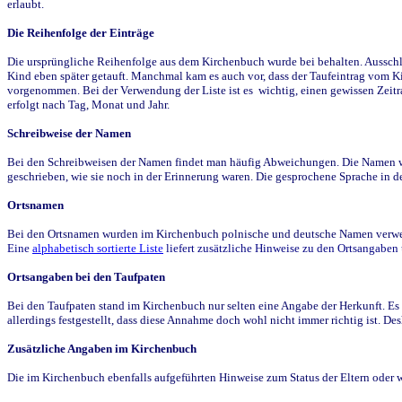
erlaubt.
Die Reihenfolge der Einträge
Die ursprüngliche Reihenfolge aus dem Kirchenbuch wurde bei behalten. Ausschla
Kind eben später getauft. Manchmal kam es auch vor, dass der Taufeintrag vom Ki
vorgenommen. Bei der Verwendung der Liste ist es wichtig, einen gewissen Zeit
erfolgt nach Tag, Monat und Jahr.
Schreibweise der Namen
Bei den Schreibweisen der Namen findet man häufig Abweichungen. Die Namen wur
geschrieben, wie sie noch in der Erinnerung waren. Die gesprochene Sprache in de
Ortsnamen
Bei den Ortsnamen wurden im Kirchenbuch polnische und deutsche Namen verwende
Eine
alphabetisch sortierte Liste
liefert zusätzliche Hinweise zu den Ortsangabe
Ortsangaben bei den Taufpaten
Bei den Taufpaten stand im Kirchenbuch nur selten eine Angabe der Herkunft. Es 
allerdings festgestellt, dass diese Annahme doch wohl nicht immer richtig ist. D
Zusätzliche Angaben im Kirchenbuch
Die im Kirchenbuch ebenfalls aufgeführten Hinweise zum Status der Eltern oder 