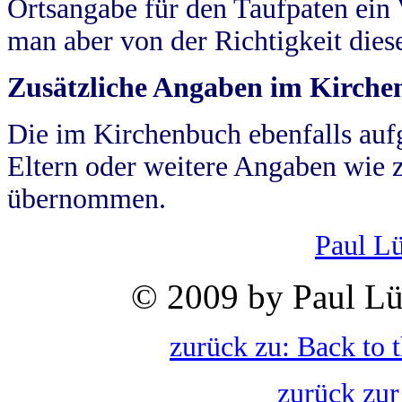
Ortsangabe für den Taufpaten ein
man aber von der Richtigkeit die
Zusätzliche Angaben im Kirch
Die im Kirchenbuch ebenfalls auf
Eltern oder weitere Angaben wie z
übernommen.
Paul L
© 2009 by Paul Lü
zurück zu: Back to 
zurück zur