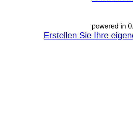
powered in 0
Erstellen Sie Ihre eig