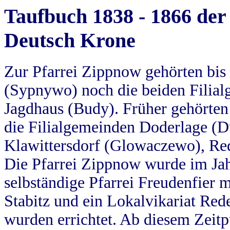
Taufbuch 1838 - 1866 der
Deutsch Krone
Zur Pfarrei Zippnow gehörten bi
(Sypnywo) noch die beiden Filial
Jagdhaus (Budy). Früher gehörten 
die Filialgemeinden Doderlage (D
Klawittersdorf (Glowaczewo), Red
Die Pfarrei Zippnow wurde im Jah
selbständige Pfarrei Freudenfier m
Stabitz und ein Lokalvikariat Red
wurden errichtet. Ab diesem Zeitp