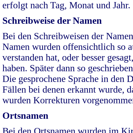
erfolgt nach Tag, Monat und Jahr.
Schreibweise der Namen
Bei den Schreibweisen der Namen
Namen wurden offensichtlich so a
verstanden hat, oder besser gesag
haben. Später dann so geschrieben
Die gesprochene Sprache in den Dö
Fällen bei denen erkannt wurde, da
wurden Korrekturen vorgenomme
Ortsnamen
Bei den Ortsnamen wurden im Kir