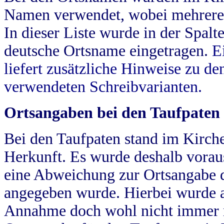
Namen verwendet, wobei mehrere
In dieser Liste wurde in der Spalt
deutsche Ortsname eingetragen.
E
liefert zusätzliche Hinweise zu 
verwendeten Schreibvarianten.
Ortsangaben bei den Taufpaten
Bei den Taufpaten stand im Kirch
Herkunft. Es wurde deshalb vorausg
eine Abweichung zur Ortsangabe d
angegeben wurde. Hierbei wurde all
Annahme doch wohl nicht immer ric