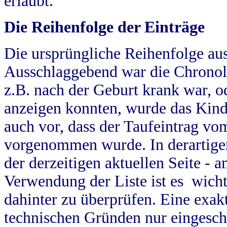
erlaubt.
Die Reihenfolge der Einträge
Die ursprüngliche Reihenfolge au
Ausschlaggebend war die Chronol
z.B. nach der Geburt krank war, od
anzeigen konnten, wurde das Kind
auch vor, dass der Taufeintrag vo
vorgenommen wurde. In derartigen
der derzeitigen aktuellen Seite -
Verwendung der Liste ist es wich
dahinter zu überprüfen. Eine exa
technischen Gründen nur eingesch