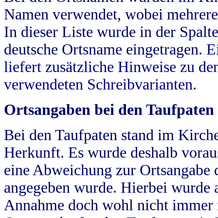
Namen verwendet, wobei mehrere
In dieser Liste wurde in der Spalt
deutsche Ortsname eingetragen.
E
liefert zusätzliche Hinweise zu 
verwendeten Schreibvarianten.
Ortsangaben bei den Taufpaten
Bei den Taufpaten stand im Kirch
Herkunft. Es wurde deshalb vorausg
eine Abweichung zur Ortsangabe d
angegeben wurde. Hierbei wurde all
Annahme doch wohl nicht immer ric