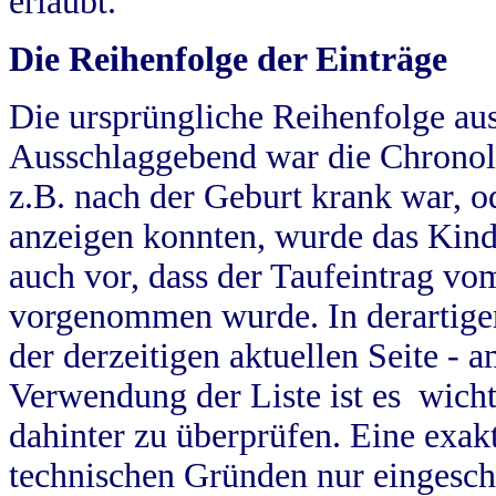
erlaubt.
Die Reihenfolge der Einträge
Die ursprüngliche Reihenfolge au
Ausschlaggebend war die Chronol
z.B. nach der Geburt krank war, od
anzeigen konnten, wurde das Kind
auch vor, dass der Taufeintrag vo
vorgenommen wurde. In derartigen
der derzeitigen aktuellen Seite -
Verwendung der Liste ist es wich
dahinter zu überprüfen. Eine exa
technischen Gründen nur eingesch