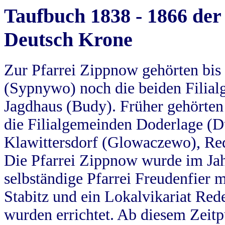
Taufbuch 1838 - 1866 der
Deutsch Krone
Zur Pfarrei Zippnow gehörten bi
(Sypnywo) noch die beiden Filial
Jagdhaus (Budy). Früher gehörten 
die Filialgemeinden Doderlage (D
Klawittersdorf (Glowaczewo), Red
Die Pfarrei Zippnow wurde im Jah
selbständige Pfarrei Freudenfier m
Stabitz und ein Lokalvikariat Red
wurden errichtet. Ab diesem Zeitp