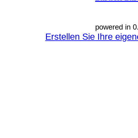
powered in 0
Erstellen Sie Ihre eig