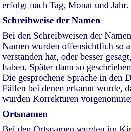
erfolgt nach Tag, Monat und Jahr.
Schreibweise der Namen
Bei den Schreibweisen der Namen
Namen wurden offensichtlich so a
verstanden hat, oder besser gesag
haben. Später dann so geschrieben
Die gesprochene Sprache in den Dö
Fällen bei denen erkannt wurde, da
wurden Korrekturen vorgenomme
Ortsnamen
Bei den Ortsnamen wurden im Kir