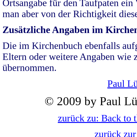
Ortsangabe für den Taufpaten ein
man aber von der Richtigkeit die
Zusätzliche Angaben im Kirch
Die im Kirchenbuch ebenfalls auf
Eltern oder weitere Angaben wie z
übernommen.
Paul L
© 2009 by Paul Lü
zurück zu: Back to 
zurück zur