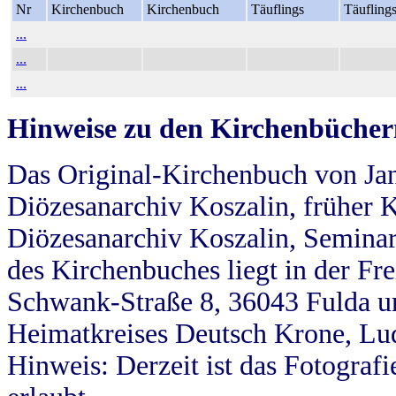
Nr
Kirchenbuch
Kirchenbuch
Täuflings
Täufling
...
...
...
Hinweise zu den Kirchenbücher
Das Original-Kirchenbuch von Jan
Diözesanarchiv Koszalin, früher Kö
Diözesanarchiv Koszalin, Seminar
des Kirchenbuches liegt in der Fr
Schwank-Straße 8, 36043 Fulda u
Heimatkreises Deutsch Krone, Lu
Hinweis: Derzeit ist das Fotograf