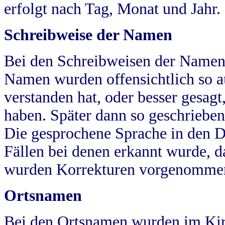
erfolgt nach Tag, Monat und Jahr.
Schreibweise der Namen
Bei den Schreibweisen der Namen
Namen wurden offensichtlich so a
verstanden hat, oder besser gesag
haben. Später dann so geschrieben
Die gesprochene Sprache in den Dö
Fällen bei denen erkannt wurde, da
wurden Korrekturen vorgenomme
Ortsnamen
Bei den Ortsnamen wurden im Kir