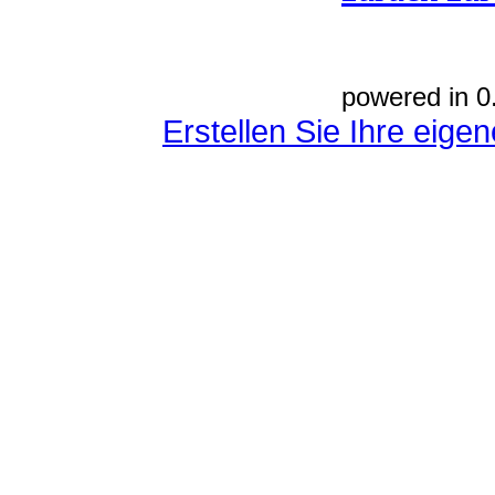
powered in 0
Erstellen Sie Ihre eig