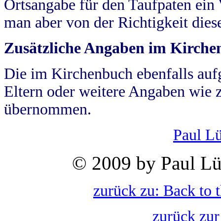
Ortsangabe für den Taufpaten ein
man aber von der Richtigkeit die
Zusätzliche Angaben im Kirch
Die im Kirchenbuch ebenfalls auf
Eltern oder weitere Angaben wie z
übernommen.
Paul L
© 2009 by Paul Lü
zurück zu: Back to 
zurück zur