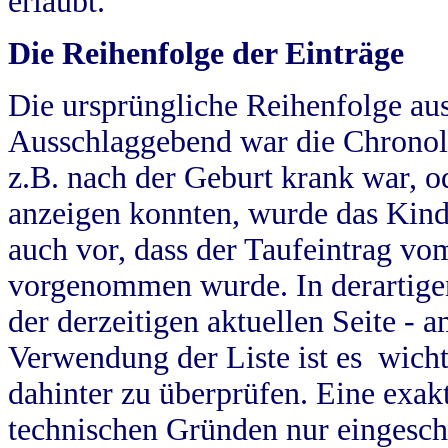
erlaubt.
Die Reihenfolge der Einträge
Die ursprüngliche Reihenfolge au
Ausschlaggebend war die Chronol
z.B. nach der Geburt krank war, od
anzeigen konnten, wurde das Kind
auch vor, dass der Taufeintrag vo
vorgenommen wurde. In derartigen
der derzeitigen aktuellen Seite -
Verwendung der Liste ist es wich
dahinter zu überprüfen. Eine exa
technischen Gründen nur eingesch