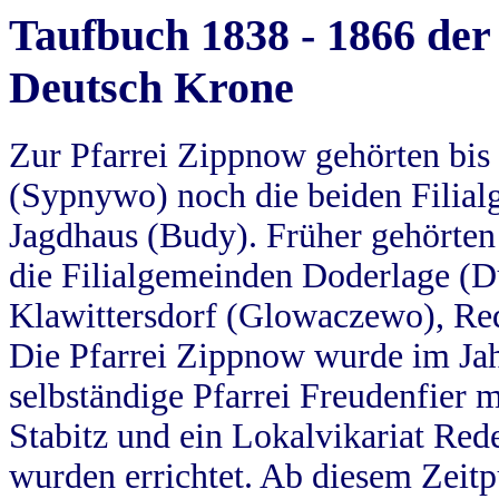
Taufbuch 1838 - 1866 der
Deutsch Krone
Zur Pfarrei Zippnow gehörten bi
(Sypnywo) noch die beiden Filial
Jagdhaus (Budy). Früher gehörten 
die Filialgemeinden Doderlage (D
Klawittersdorf (Glowaczewo), Red
Die Pfarrei Zippnow wurde im Jah
selbständige Pfarrei Freudenfier m
Stabitz und ein Lokalvikariat Red
wurden errichtet. Ab diesem Zeitp