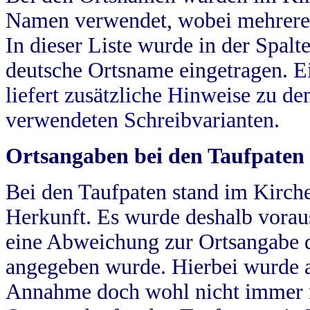
Namen verwendet, wobei mehrere
In dieser Liste wurde in der Spalt
deutsche Ortsname eingetragen.
E
liefert zusätzliche Hinweise zu 
verwendeten Schreibvarianten.
Ortsangaben bei den Taufpaten
Bei den Taufpaten stand im Kirch
Herkunft. Es wurde deshalb vorausg
eine Abweichung zur Ortsangabe d
angegeben wurde. Hierbei wurde all
Annahme doch wohl nicht immer ric