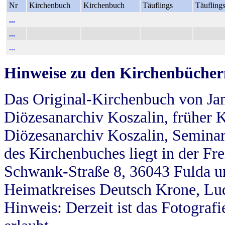
Nr
Kirchenbuch
Kirchenbuch
Täuflings
Täufling
...
...
...
Hinweise zu den Kirchenbücher
Das Original-Kirchenbuch von Jan
Diözesanarchiv Koszalin, früher Kö
Diözesanarchiv Koszalin, Seminar
des Kirchenbuches liegt in der Fr
Schwank-Straße 8, 36043 Fulda u
Heimatkreises Deutsch Krone, Lu
Hinweis: Derzeit ist das Fotograf