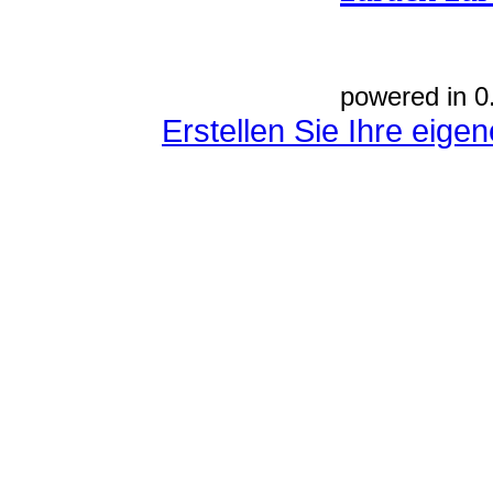
powered in 0
Erstellen Sie Ihre eig