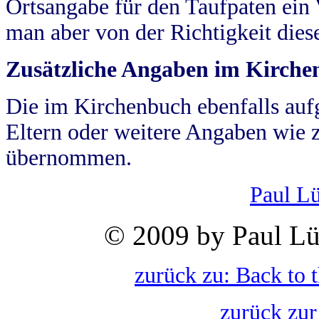
Ortsangabe für den Taufpaten ein
man aber von der Richtigkeit die
Zusätzliche Angaben im Kirch
Die im Kirchenbuch ebenfalls auf
Eltern oder weitere Angaben wie z
übernommen.
Paul L
© 2009 by Paul Lü
zurück zu: Back to 
zurück zur