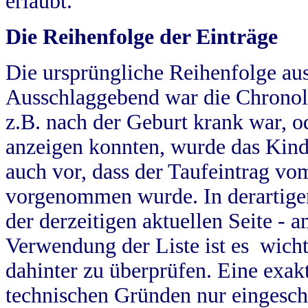
erlaubt.
Die Reihenfolge der Einträge
Die ursprüngliche Reihenfolge au
Ausschlaggebend war die Chronol
z.B. nach der Geburt krank war, od
anzeigen konnten, wurde das Kind
auch vor, dass der Taufeintrag vo
vorgenommen wurde. In derartigen
der derzeitigen aktuellen Seite -
Verwendung der Liste ist es wich
dahinter zu überprüfen. Eine exa
technischen Gründen nur eingesch