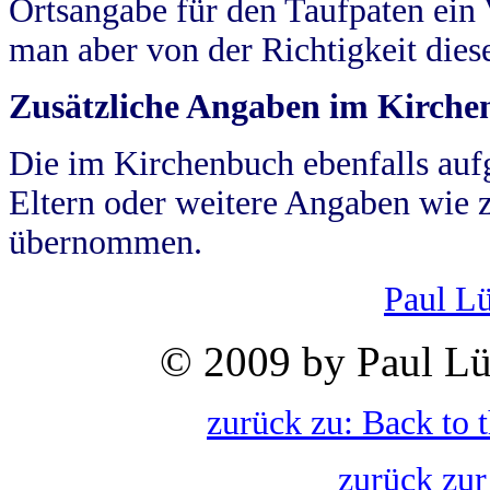
Ortsangabe für den Taufpaten ein
man aber von der Richtigkeit die
Zusätzliche Angaben im Kirch
Die im Kirchenbuch ebenfalls auf
Eltern oder weitere Angaben wie z
übernommen.
Paul L
© 2009 by Paul Lü
zurück zu: Back to 
zurück zur