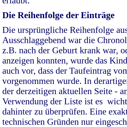
erlaubt.
Die Reihenfolge der Einträge
Die ursprüngliche Reihenfolge au
Ausschlaggebend war die Chronol
z.B. nach der Geburt krank war, od
anzeigen konnten, wurde das Kind
auch vor, dass der Taufeintrag vo
vorgenommen wurde. In derartigen
der derzeitigen aktuellen Seite -
Verwendung der Liste ist es wich
dahinter zu überprüfen. Eine exa
technischen Gründen nur eingesch