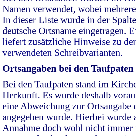
Namen verwendet, wobei mehrere
In dieser Liste wurde in der Spalt
deutsche Ortsname eingetragen.
E
liefert zusätzliche Hinweise zu 
verwendeten Schreibvarianten.
Ortsangaben bei den Taufpaten
Bei den Taufpaten stand im Kirch
Herkunft. Es wurde deshalb vorausg
eine Abweichung zur Ortsangabe d
angegeben wurde. Hierbei wurde all
Annahme doch wohl nicht immer ric