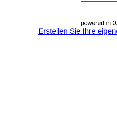
powered in 0
Erstellen Sie Ihre eig