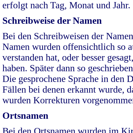
erfolgt nach Tag, Monat und Jahr.
Schreibweise der Namen
Bei den Schreibweisen der Namen
Namen wurden offensichtlich so a
verstanden hat, oder besser gesag
haben. Später dann so geschrieben
Die gesprochene Sprache in den Dö
Fällen bei denen erkannt wurde, da
wurden Korrekturen vorgenomme
Ortsnamen
Bei den Ortsnamen wurden im Kir