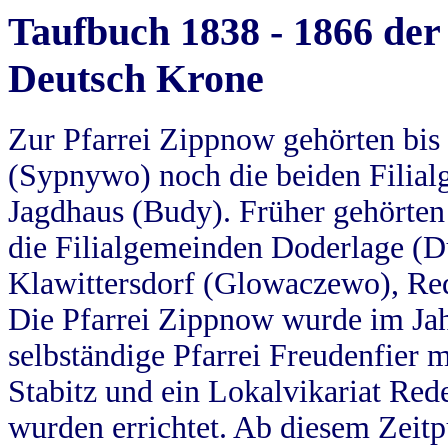
Taufbuch 1838 - 1866 der
Deutsch Krone
Zur Pfarrei Zippnow gehörten bi
(Sypnywo) noch die beiden Filial
Jagdhaus (Budy). Früher gehörten 
die Filialgemeinden Doderlage (D
Klawittersdorf (Glowaczewo), Red
Die Pfarrei Zippnow wurde im Jah
selbständige Pfarrei Freudenfier m
Stabitz und ein Lokalvikariat Red
wurden errichtet. Ab diesem Zeitp