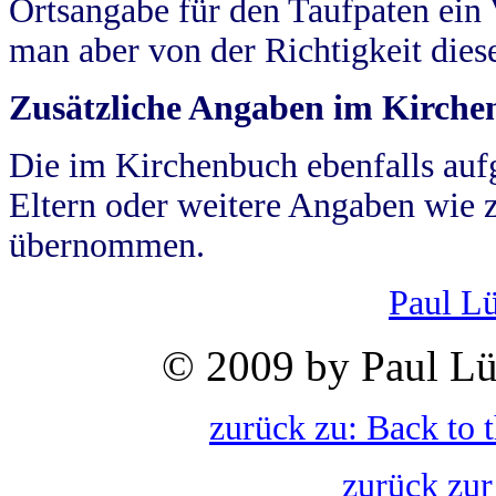
Ortsangabe für den Taufpaten ein
man aber von der Richtigkeit die
Zusätzliche Angaben im Kirch
Die im Kirchenbuch ebenfalls auf
Eltern oder weitere Angaben wie z
übernommen.
Paul L
© 2009 by Paul Lü
zurück zu: Back to 
zurück zur