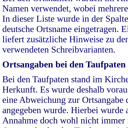
Namen verwendet, wobei mehrere
In dieser Liste wurde in der Spalt
deutsche Ortsname eingetragen.
E
liefert zusätzliche Hinweise zu 
verwendeten Schreibvarianten.
Ortsangaben bei den Taufpaten
Bei den Taufpaten stand im Kirch
Herkunft. Es wurde deshalb vorausg
eine Abweichung zur Ortsangabe d
angegeben wurde. Hierbei wurde all
Annahme doch wohl nicht immer ric