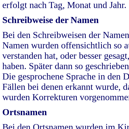
erfolgt nach Tag, Monat und Jahr.
Schreibweise der Namen
Bei den Schreibweisen der Namen
Namen wurden offensichtlich so a
verstanden hat, oder besser gesag
haben. Später dann so geschrieben
Die gesprochene Sprache in den Dö
Fällen bei denen erkannt wurde, da
wurden Korrekturen vorgenomme
Ortsnamen
Bei den Ortsnamen wurden im Kir