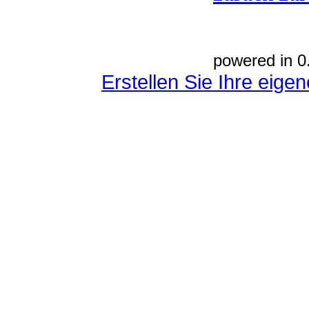
powered in 0
Erstellen Sie Ihre eig