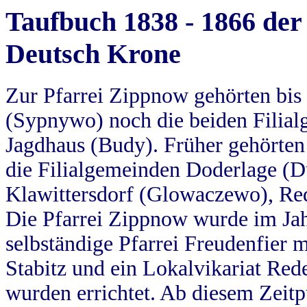
Taufbuch 1838 - 1866 der
Deutsch Krone
Zur Pfarrei Zippnow gehörten bi
(Sypnywo) noch die beiden Filial
Jagdhaus (Budy). Früher gehörten 
die Filialgemeinden Doderlage (D
Klawittersdorf (Glowaczewo), Red
Die Pfarrei Zippnow wurde im Jah
selbständige Pfarrei Freudenfier m
Stabitz und ein Lokalvikariat Red
wurden errichtet. Ab diesem Zeitp