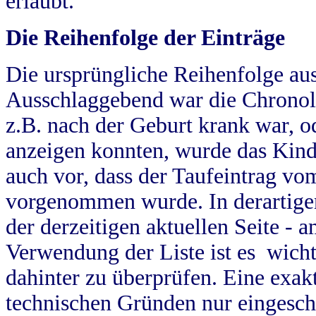
erlaubt.
Die Reihenfolge der Einträge
Die ursprüngliche Reihenfolge au
Ausschlaggebend war die Chronol
z.B. nach der Geburt krank war, od
anzeigen konnten, wurde das Kind
auch vor, dass der Taufeintrag vo
vorgenommen wurde. In derartigen
der derzeitigen aktuellen Seite -
Verwendung der Liste ist es wich
dahinter zu überprüfen. Eine exa
technischen Gründen nur eingesch