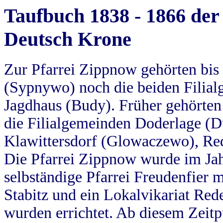
Taufbuch 1838 - 1866 der
Deutsch Krone
Zur Pfarrei Zippnow gehörten bi
(Sypnywo) noch die beiden Filial
Jagdhaus (Budy). Früher gehörten 
die Filialgemeinden Doderlage (D
Klawittersdorf (Glowaczewo), Red
Die Pfarrei Zippnow wurde im Jah
selbständige Pfarrei Freudenfier m
Stabitz und ein Lokalvikariat Red
wurden errichtet. Ab diesem Zeitp