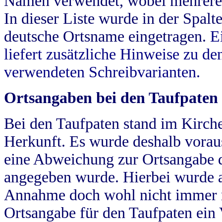
Namen verwendet, wobei mehrere
In dieser Liste wurde in der Spalt
deutsche Ortsname eingetragen.
E
liefert zusätzliche Hinweise zu 
verwendeten Schreibvarianten.
Ortsangaben bei den Taufpaten
Bei den Taufpaten stand im Kirch
Herkunft. Es wurde deshalb vorausg
eine Abweichung zur Ortsangabe d
angegeben wurde. Hierbei wurde all
Annahme doch wohl nicht immer ric
Ortsangabe für den Taufpaten ein