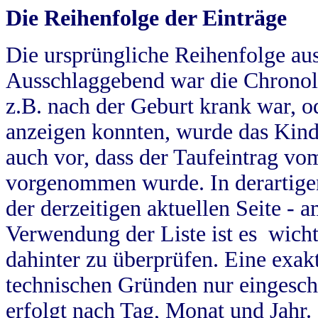
Die Reihenfolge der Einträge
Die ursprüngliche Reihenfolge au
Ausschlaggebend war die Chronol
z.B. nach der Geburt krank war, od
anzeigen konnten, wurde das Kind
auch vor, dass der Taufeintrag vo
vorgenommen wurde. In derartigen
der derzeitigen aktuellen Seite -
Verwendung der Liste ist es wich
dahinter zu überprüfen. Eine exa
technischen Gründen nur eingesch
erfolgt nach Tag, Monat und Jahr.