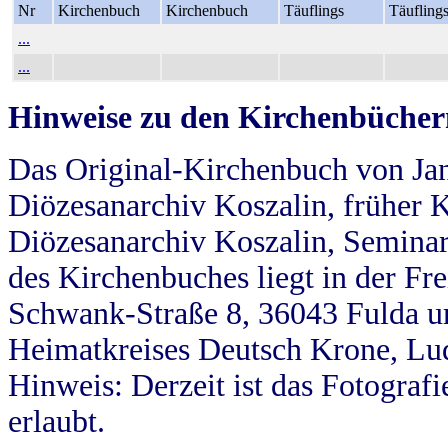
Nr
Kirchenbuch
Kirchenbuch
Täuflings
Täufling
...
...
Hinweise zu den Kirchenbücher
Das Original-Kirchenbuch von Jan
Diözesanarchiv Koszalin, früher Kö
Diözesanarchiv Koszalin, Seminar
des Kirchenbuches liegt in der Fr
Schwank-Straße 8, 36043 Fulda u
Heimatkreises Deutsch Krone, Lu
Hinweis: Derzeit ist das Fotograf
erlaubt.