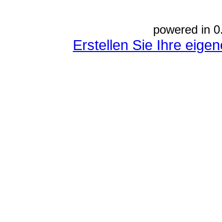
powered in 0
Erstellen Sie Ihre eig