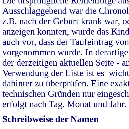
Die ursprüngliche Reihenfolge au
Ausschlaggebend war die Chronol
z.B. nach der Geburt krank war, od
anzeigen konnten, wurde das Kind
auch vor, dass der Taufeintrag vo
vorgenommen wurde. In derartigen
der derzeitigen aktuellen Seite -
Verwendung der Liste ist es wich
dahinter zu überprüfen. Eine exa
technischen Gründen nur eingesch
erfolgt nach Tag, Monat und Jahr.
Schreibweise der Namen