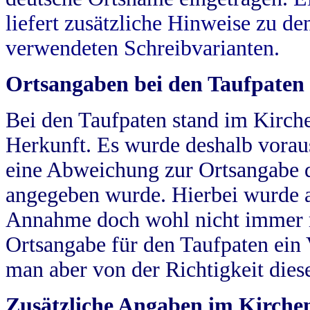
liefert zusätzliche Hinweise zu 
verwendeten Schreibvarianten.
Ortsangaben bei den Taufpaten
Bei den Taufpaten stand im Kirch
Herkunft. Es wurde deshalb vorausg
eine Abweichung zur Ortsangabe d
angegeben wurde. Hierbei wurde all
Annahme doch wohl nicht immer ric
Ortsangabe für den Taufpaten ein
man aber von der Richtigkeit die
Zusätzliche Angaben im Kirch