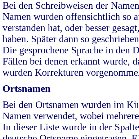
Bei den Schreibweisen der Namen
Namen wurden offensichtlich so a
verstanden hat, oder besser gesag
haben. Später dann so geschrieben
Die gesprochene Sprache in den Dö
Fällen bei denen erkannt wurde, da
wurden Korrekturen vorgenomme
Ortsnamen
Bei den Ortsnamen wurden im Kir
Namen verwendet, wobei mehrere
In dieser Liste wurde in der Spalt
deutsche Ortsname eingetragen.
E