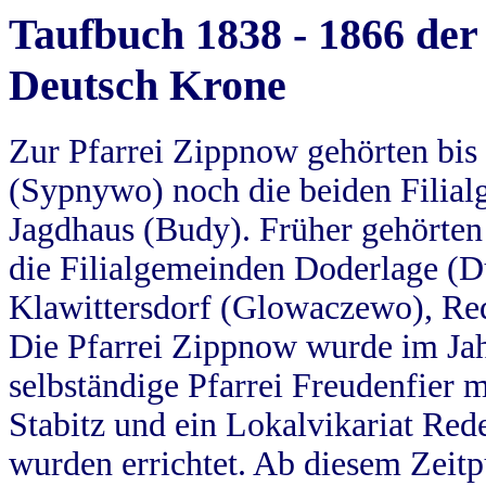
Taufbuch 1838 - 1866 der
Deutsch Krone
Zur Pfarrei Zippnow gehörten bi
(Sypnywo) noch die beiden Filial
Jagdhaus (Budy). Früher gehörten 
die Filialgemeinden Doderlage (D
Klawittersdorf (Glowaczewo), Red
Die Pfarrei Zippnow wurde im Jah
selbständige Pfarrei Freudenfier m
Stabitz und ein Lokalvikariat Red
wurden errichtet. Ab diesem Zeitp