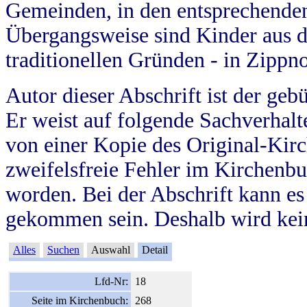
Gemeinden, in den entsprechende
Übergangsweise sind Kinder aus 
traditionellen Gründen - in Zippn
Autor dieser Abschrift ist der geb
Er weist auf folgende Sachverhalte
von einer Kopie des Original-Kirc
zweifelsfreie Fehler im Kirchenbuc
worden. Bei der Abschrift kann e
gekommen sein. Deshalb wird kein
Alles
Suchen
Auswahl
Detail
Lfd-Nr:
18
Seite im Kirchenbuch:
268