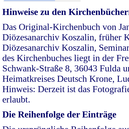
Hinweise zu den Kirchenbücher
Das Original-Kirchenbuch von Jan
Diözesanarchiv Koszalin, früher Kö
Diözesanarchiv Koszalin, Seminar
des Kirchenbuches liegt in der Fr
Schwank-Straße 8, 36043 Fulda u
Heimatkreises Deutsch Krone, Lu
Hinweis: Derzeit ist das Fotograf
erlaubt.
Die Reihenfolge der Einträge