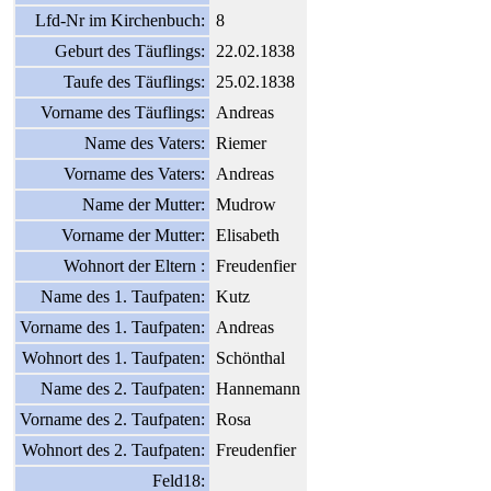
Lfd-Nr im Kirchenbuch:
8
Geburt des Täuflings:
22.02.1838
Taufe des Täuflings:
25.02.1838
Vorname des Täuflings:
Andreas
Name des Vaters:
Riemer
Vorname des Vaters:
Andreas
Name der Mutter:
Mudrow
Vorname der Mutter:
Elisabeth
Wohnort der Eltern :
Freudenfier
Name des 1. Taufpaten:
Kutz
Vorname des 1. Taufpaten:
Andreas
Wohnort des 1. Taufpaten:
Schönthal
Name des 2. Taufpaten:
Hannemann
Vorname des 2. Taufpaten:
Rosa
Wohnort des 2. Taufpaten:
Freudenfier
Feld18: