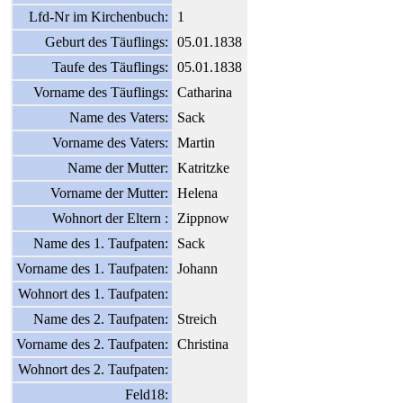
Lfd-Nr im Kirchenbuch:
1
Geburt des Täuflings:
05.01.1838
Taufe des Täuflings:
05.01.1838
Vorname des Täuflings:
Catharina
Name des Vaters:
Sack
Vorname des Vaters:
Martin
Name der Mutter:
Katritzke
Vorname der Mutter:
Helena
Wohnort der Eltern :
Zippnow
Name des 1. Taufpaten:
Sack
Vorname des 1. Taufpaten:
Johann
Wohnort des 1. Taufpaten:
Name des 2. Taufpaten:
Streich
Vorname des 2. Taufpaten:
Christina
Wohnort des 2. Taufpaten:
Feld18: