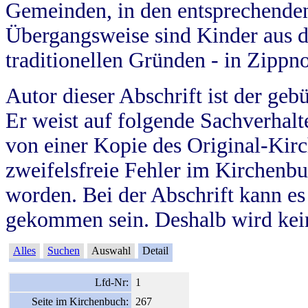
Gemeinden, in den entsprechende
Übergangsweise sind Kinder aus 
traditionellen Gründen - in Zippn
Autor dieser Abschrift ist der geb
Er weist auf folgende Sachverhalte
von einer Kopie des Original-Kirc
zweifelsfreie Fehler im Kirchenbuc
worden. Bei der Abschrift kann e
gekommen sein. Deshalb wird kein
Alles
Suchen
Auswahl
Detail
Lfd-Nr:
1
Seite im Kirchenbuch:
267