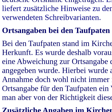
liefert zusätzliche Hinweise zu 
verwendeten Schreibvarianten.
Ortsangaben bei den Taufpaten
Bei den Taufpaten stand im Kirch
Herkunft. Es wurde deshalb vorausg
eine Abweichung zur Ortsangabe d
angegeben wurde. Hierbei wurde all
Annahme doch wohl nicht immer ric
Ortsangabe für den Taufpaten ein
man aber von der Richtigkeit die
Zusätzliche Angaben im Kirch