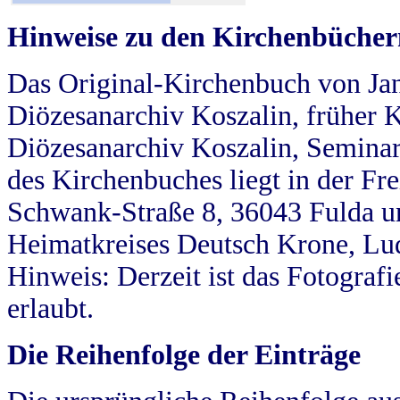
Hinweise zu den Kirchenbücher
Das Original-Kirchenbuch von Jan
Diözesanarchiv Koszalin, früher Kö
Diözesanarchiv Koszalin, Seminar
des Kirchenbuches liegt in der Fr
Schwank-Straße 8, 36043 Fulda u
Heimatkreises Deutsch Krone, Lu
Hinweis: Derzeit ist das Fotograf
erlaubt.
Die Reihenfolge der Einträge