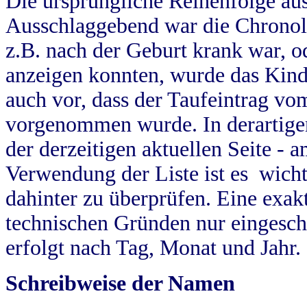
Die ursprüngliche Reihenfolge au
Ausschlaggebend war die Chronol
z.B. nach der Geburt krank war, od
anzeigen konnten, wurde das Kind
auch vor, dass der Taufeintrag vo
vorgenommen wurde. In derartigen
der derzeitigen aktuellen Seite -
Verwendung der Liste ist es wich
dahinter zu überprüfen. Eine exa
technischen Gründen nur eingesch
erfolgt nach Tag, Monat und Jahr.
Schreibweise der Namen