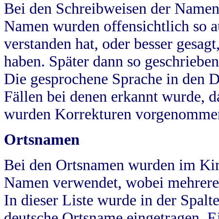
Bei den Schreibweisen der Namen
Namen wurden offensichtlich so a
verstanden hat, oder besser gesag
haben. Später dann so geschrieben
Die gesprochene Sprache in den Dö
Fällen bei denen erkannt wurde, da
wurden Korrekturen vorgenomme
Ortsnamen
Bei den Ortsnamen wurden im Kir
Namen verwendet, wobei mehrere
In dieser Liste wurde in der Spalt
deutsche Ortsname eingetragen.
E