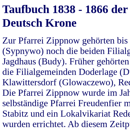
Taufbuch 1838 - 1866 der
Deutsch Krone
Zur Pfarrei Zippnow gehörten bi
(Sypnywo) noch die beiden Filial
Jagdhaus (Budy). Früher gehörten 
die Filialgemeinden Doderlage (D
Klawittersdorf (Glowaczewo), Red
Die Pfarrei Zippnow wurde im Jah
selbständige Pfarrei Freudenfier m
Stabitz und ein Lokalvikariat Red
wurden errichtet. Ab diesem Zeitp