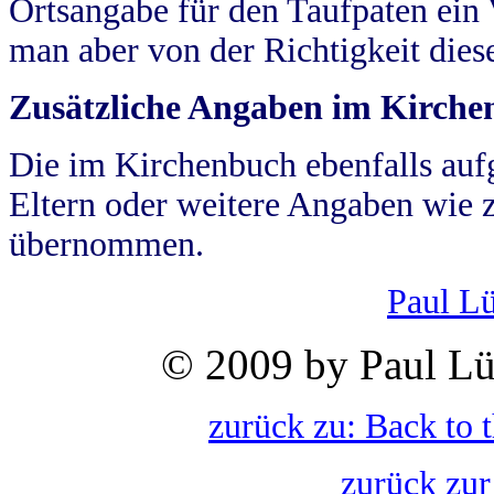
Ortsangabe für den Taufpaten ein
man aber von der Richtigkeit die
Zusätzliche Angaben im Kirch
Die im Kirchenbuch ebenfalls auf
Eltern oder weitere Angaben wie z
übernommen.
Paul L
© 2009 by Paul Lü
zurück zu: Back to 
zurück zur