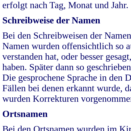
erfolgt nach Tag, Monat und Jahr.
Schreibweise der Namen
Bei den Schreibweisen der Namen
Namen wurden offensichtlich so a
verstanden hat, oder besser gesag
haben. Später dann so geschrieben
Die gesprochene Sprache in den Dö
Fällen bei denen erkannt wurde, da
wurden Korrekturen vorgenomme
Ortsnamen
Bei den Ortsnamen wurden im Kir