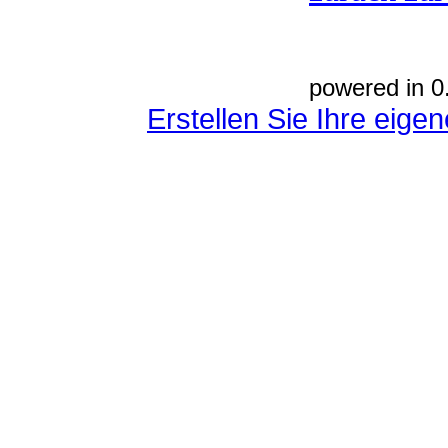
powered in 0
Erstellen Sie Ihre eig