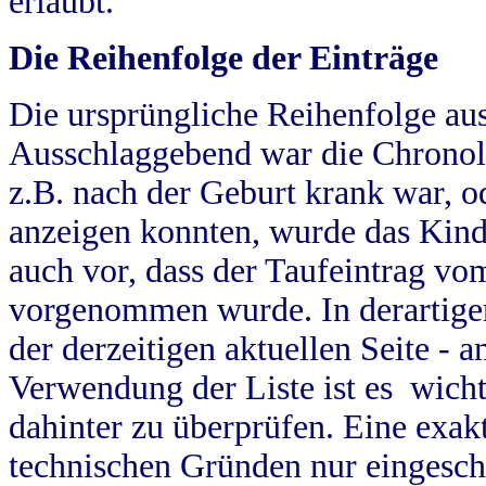
erlaubt.
Die Reihenfolge der Einträge
Die ursprüngliche Reihenfolge au
Ausschlaggebend war die Chronol
z.B. nach der Geburt krank war, od
anzeigen konnten, wurde das Kind
auch vor, dass der Taufeintrag vo
vorgenommen wurde. In derartigen
der derzeitigen aktuellen Seite -
Verwendung der Liste ist es wich
dahinter zu überprüfen. Eine exa
technischen Gründen nur eingesch