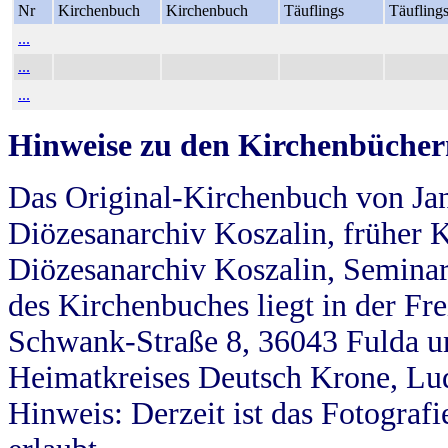
Nr
Kirchenbuch
Kirchenbuch
Täuflings
Täufling
...
...
...
Hinweise zu den Kirchenbücher
Das Original-Kirchenbuch von Jan
Diözesanarchiv Koszalin, früher Kö
Diözesanarchiv Koszalin, Seminar
des Kirchenbuches liegt in der Fr
Schwank-Straße 8, 36043 Fulda u
Heimatkreises Deutsch Krone, Lu
Hinweis: Derzeit ist das Fotograf