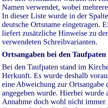
Namen verwendet, wobei mehrere
In dieser Liste wurde in der Spalt
deutsche Ortsname eingetragen.
E
liefert zusätzliche Hinweise zu 
verwendeten Schreibvarianten.
Ortsangaben bei den Taufpaten
Bei den Taufpaten stand im Kirch
Herkunft. Es wurde deshalb vorausg
eine Abweichung zur Ortsangabe d
angegeben wurde. Hierbei wurde all
Annahme doch wohl nicht immer ric