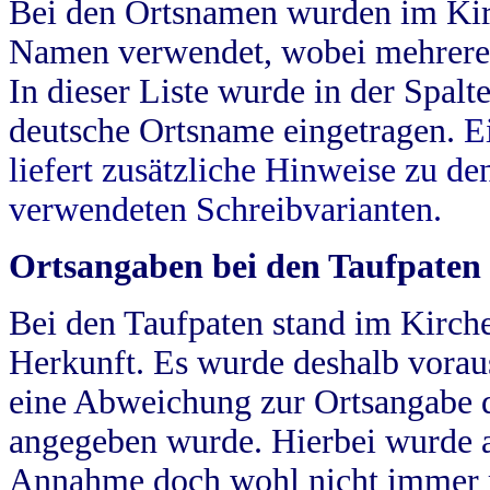
Bei den Ortsnamen wurden im Kir
Namen verwendet, wobei mehrere
In dieser Liste wurde in der Spalt
deutsche Ortsname eingetragen.
E
liefert zusätzliche Hinweise zu 
verwendeten Schreibvarianten.
Ortsangaben bei den Taufpaten
Bei den Taufpaten stand im Kirch
Herkunft. Es wurde deshalb vorausg
eine Abweichung zur Ortsangabe d
angegeben wurde. Hierbei wurde all
Annahme doch wohl nicht immer ric