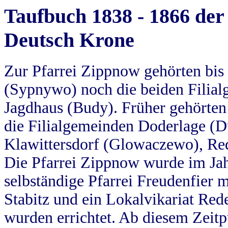
Taufbuch 1838 - 1866 der
Deutsch Krone
Zur Pfarrei Zippnow gehörten bi
(Sypnywo) noch die beiden Filial
Jagdhaus (Budy). Früher gehörten 
die Filialgemeinden Doderlage (D
Klawittersdorf (Glowaczewo), Red
Die Pfarrei Zippnow wurde im Jah
selbständige Pfarrei Freudenfier m
Stabitz und ein Lokalvikariat Red
wurden errichtet. Ab diesem Zeitp