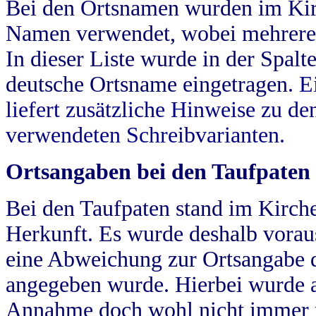
Bei den Ortsnamen wurden im Kir
Namen verwendet, wobei mehrere
In dieser Liste wurde in der Spalt
deutsche Ortsname eingetragen.
E
liefert zusätzliche Hinweise zu 
verwendeten Schreibvarianten.
Ortsangaben bei den Taufpaten
Bei den Taufpaten stand im Kirch
Herkunft. Es wurde deshalb vorausg
eine Abweichung zur Ortsangabe d
angegeben wurde. Hierbei wurde all
Annahme doch wohl nicht immer ric