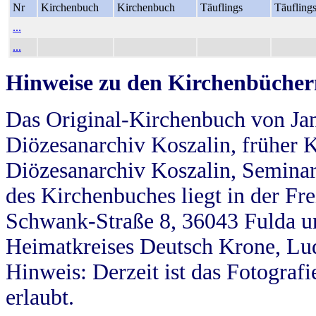
Nr
Kirchenbuch
Kirchenbuch
Täuflings
Täufling
...
...
Hinweise zu den Kirchenbücher
Das Original-Kirchenbuch von Jan
Diözesanarchiv Koszalin, früher Kö
Diözesanarchiv Koszalin, Seminar
des Kirchenbuches liegt in der Fr
Schwank-Straße 8, 36043 Fulda u
Heimatkreises Deutsch Krone, Lu
Hinweis: Derzeit ist das Fotograf
erlaubt.