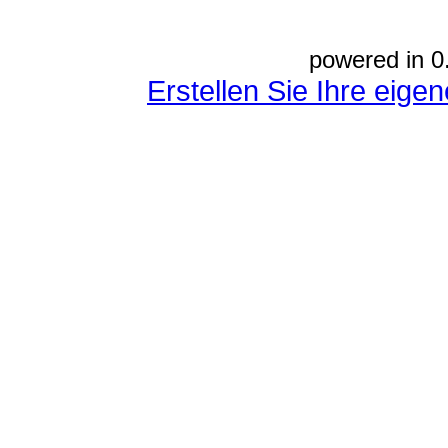
powered in 0
Erstellen Sie Ihre eig