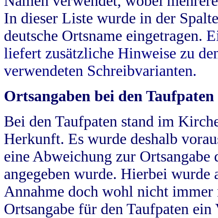
Namen verwendet, wobei mehrere
In dieser Liste wurde in der Spalt
deutsche Ortsname eingetragen.
E
liefert zusätzliche Hinweise zu 
verwendeten Schreibvarianten.
Ortsangaben bei den Taufpaten
Bei den Taufpaten stand im Kirch
Herkunft. Es wurde deshalb vorausg
eine Abweichung zur Ortsangabe d
angegeben wurde. Hierbei wurde all
Annahme doch wohl nicht immer ric
Ortsangabe für den Taufpaten ein