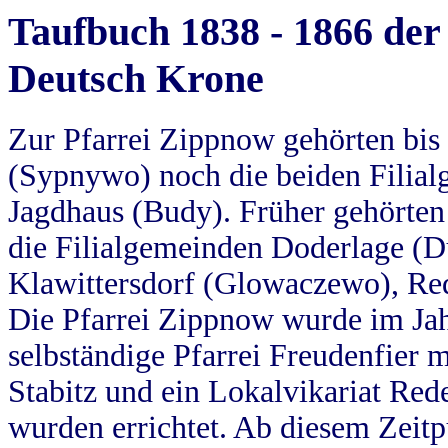
Taufbuch 1838 - 1866 der
Deutsch Krone
Zur Pfarrei Zippnow gehörten bi
(Sypnywo) noch die beiden Filial
Jagdhaus (Budy). Früher gehörten 
die Filialgemeinden Doderlage (D
Klawittersdorf (Glowaczewo), Red
Die Pfarrei Zippnow wurde im Jah
selbständige Pfarrei Freudenfier m
Stabitz und ein Lokalvikariat Red
wurden errichtet. Ab diesem Zeitp