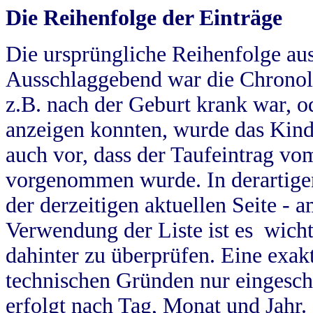
Die Reihenfolge der Einträge
Die ursprüngliche Reihenfolge au
Ausschlaggebend war die Chronol
z.B. nach der Geburt krank war, od
anzeigen konnten, wurde das Kind
auch vor, dass der Taufeintrag vo
vorgenommen wurde. In derartigen
der derzeitigen aktuellen Seite -
Verwendung der Liste ist es wich
dahinter zu überprüfen. Eine exa
technischen Gründen nur eingesch
erfolgt nach Tag, Monat und Jahr.