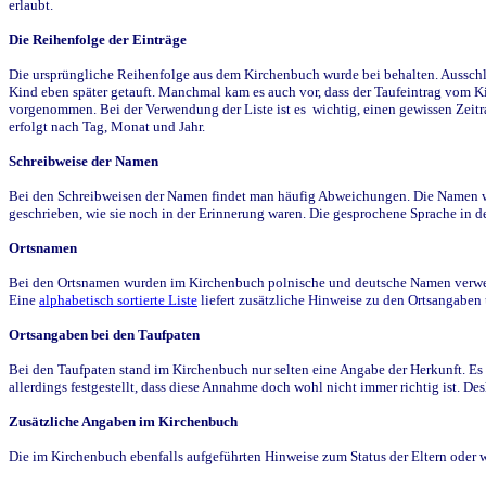
erlaubt.
Die Reihenfolge der Einträge
Die ursprüngliche Reihenfolge aus dem Kirchenbuch wurde bei behalten. Ausschla
Kind eben später getauft. Manchmal kam es auch vor, dass der Taufeintrag vom Ki
vorgenommen. Bei der Verwendung der Liste ist es wichtig, einen gewissen Zeit
erfolgt nach Tag, Monat und Jahr.
Schreibweise der Namen
Bei den Schreibweisen der Namen findet man häufig Abweichungen. Die Namen wur
geschrieben, wie sie noch in der Erinnerung waren. Die gesprochene Sprache in de
Ortsnamen
Bei den Ortsnamen wurden im Kirchenbuch polnische und deutsche Namen verwende
Eine
alphabetisch sortierte Liste
liefert zusätzliche Hinweise zu den Ortsangabe
Ortsangaben bei den Taufpaten
Bei den Taufpaten stand im Kirchenbuch nur selten eine Angabe der Herkunft. Es 
allerdings festgestellt, dass diese Annahme doch wohl nicht immer richtig ist. D
Zusätzliche Angaben im Kirchenbuch
Die im Kirchenbuch ebenfalls aufgeführten Hinweise zum Status der Eltern oder 